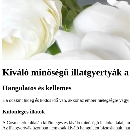
Kiváló minőségű illatgyertyák 
Hangulatos és kellemes
Ha odakint hideg és ködös idő van, akkor az ember melegségre vágyik. 
Különleges illatok
A Cosmeterie oldalán különleges és kiváló minőségű illatokat talál, a
Az illatgyertyák azonban nem csak kiváló hangulatot biztosítanak, ha