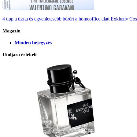
4 tipp a tiszta és egyenletesebb bőrért a homeoffice alatt
Exkluzív Cos
Magazin
Minden bejegyzés
Utoljára értékelt