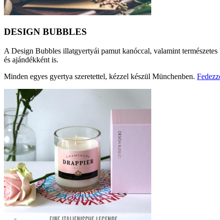
DESIGN BUBBLES
A Design Bubbles illatgyertyái pamut kanóccal, valamint természetes b
és ajándékként is.
Minden egyes gyertya szeretettel, kézzel készül Münchenben.
Fedezze