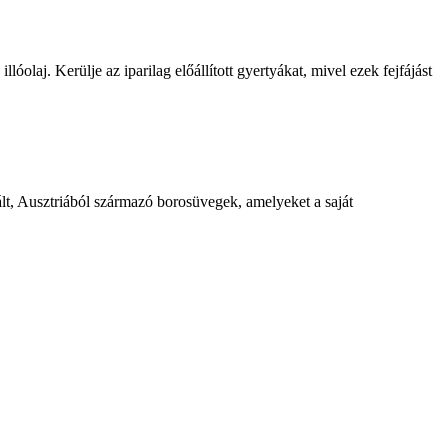
óolaj. Kerülje az iparilag előállított gyertyákat, mivel ezek fejfájást
lt, Ausztriából származó borosüvegek, amelyeket a saját