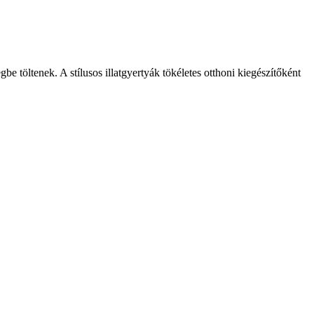
 töltenek. A stílusos illatgyertyák tökéletes otthoni kiegészítőként