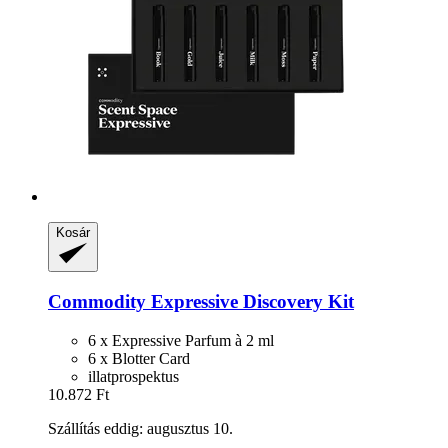
Kosár
Commodity
Expressive Discovery Kit
6 x Expressive Parfum à 2 ml
6 x Blotter Card
illatprospektus
10.872 Ft
Szállítás eddig: augusztus 10.