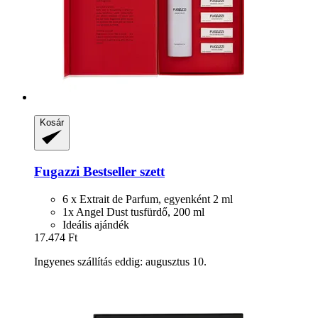
Kosár
Fugazzi
Bestseller szett
6 x Extrait de Parfum, egyenként 2 ml
1x Angel Dust tusfürdő, 200 ml
Ideális ajándék
17.474 Ft
Ingyenes szállítás eddig: augusztus 10.