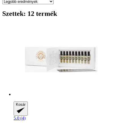
Szettek: 12 termék
Kosár
5.0 (4)