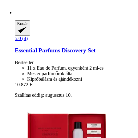
Kosár
5.0 (4)
Essential Parfums
Discovery Set
Bestseller
11 x Eau de Parfum, egyenként 2 ml-es
Mester parfümőrök által
Kipróbálásra és ajándékozni
10.872 Ft
Szállítás eddig: augusztus 10.