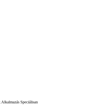
k
Alkalmazás
Speciálisan