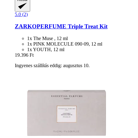
5.0 (2)
ZARKOPERFUME
Triple Treat Kit
1x The Muse , 12 ml
1x PINK MOLECULE 090·09, 12 ml
1x YOUTH, 12 ml
19.396 Ft
Ingyenes szállítás eddig: augusztus 10.