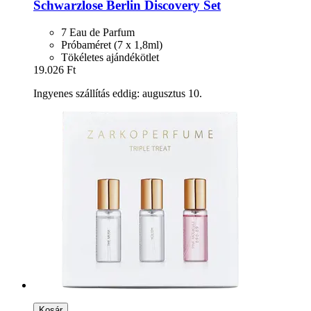
Schwarzlose Berlin
Discovery Set
7 Eau de Parfum
Próbaméret (7 x 1,8ml)
Tökéletes ajándékötlet
19.026 Ft
Ingyenes szállítás eddig: augusztus 10.
Kosár