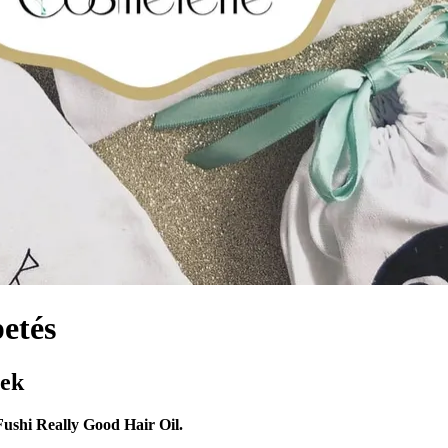
etés
nek
Fushi Really Good Hair Oil.