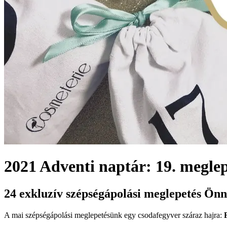
2021 Adventi naptár: 19. meglep
24 exkluzív szépségápolási meglepetés Ön
A mai szépségápolási meglepetésünk egy csodafegyver száraz hajra: