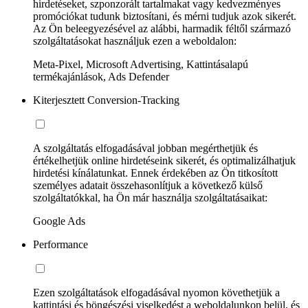
hirdetéseket, szponzorált tartalmakat vagy kedvezményes
promóciókat tudunk biztosítani, és mérni tudjuk azok sikerét.
Az Ön beleegyezésével az alábbi, harmadik féltől származó
szolgáltatásokat használjuk ezen a weboldalon:
Meta-Pixel, Microsoft Advertising, Kattintásalapú
termékajánlások, Ads Defender
Kiterjesztett Conversion-Tracking
A szolgáltatás elfogadásával jobban megérthetjük és
értékelhetjük online hirdetéseink sikerét, és optimalizálhatjuk
hirdetési kínálatunkat. Ennek érdekében az Ön titkosított
személyes adatait összehasonlítjuk a következő külső
szolgáltatókkal, ha Ön már használja szolgáltatásaikat:
Google Ads
Performance
Ezen szolgáltatások elfogadásával nyomon követhetjük a
kattintási és böngészési viselkedést a weboldalunkon belül, és