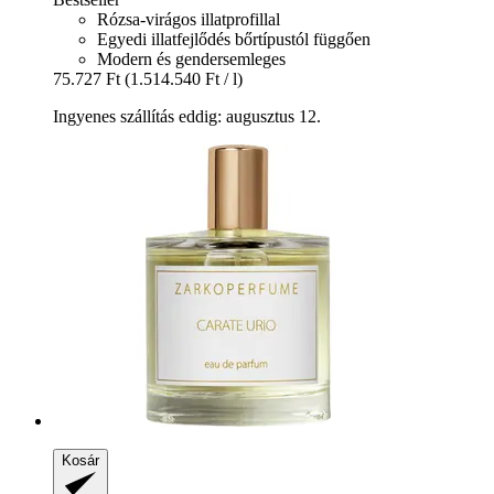
Rózsa-virágos illatprofillal
Egyedi illatfejlődés bőrtípustól függően
Modern és gendersemleges
75.727 Ft
(1.514.540 Ft / l)
Ingyenes szállítás eddig: augusztus 12.
Kosár