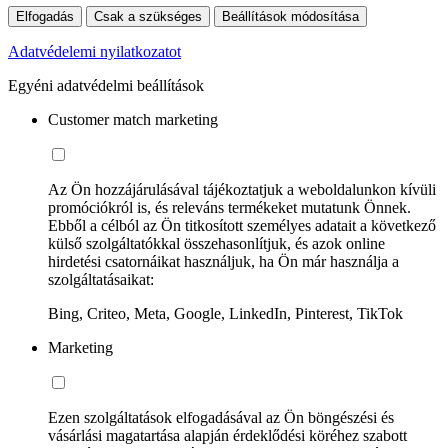
Elfogadás
Csak a szükséges
Beállítások módosítása
Adatvédelemi nyilatkozatot
Egyéni adatvédelmi beállítások
Customer match marketing
Az Ön hozzájárulásával tájékoztatjuk a weboldalunkon kívüli
promóciókról is, és releváns termékeket mutatunk Önnek.
Ebből a célból az Ön titkosított személyes adatait a következő
külső szolgáltatókkal összehasonlítjuk, és azok online
hirdetési csatornáikat használjuk, ha Ön már használja a
szolgáltatásaikat:
Bing, Criteo, Meta, Google, LinkedIn, Pinterest, TikTok
Marketing
Ezen szolgáltatások elfogadásával az Ön böngészési és
vásárlási magatartása alapján érdeklődési köréhez szabott