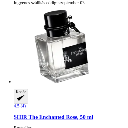
Ingyenes szállítás eddig: szeptember 03.
Kosár
4.5 (4)
SHIR
The Enchanted Rose, 50 ml
Bestseller