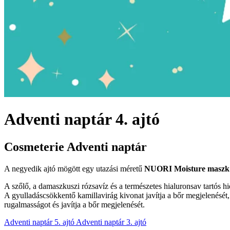
Adventi naptár 4. ajtó
Cosmeterie Adventi naptár
A negyedik ajtó mögött egy utazási méretű
NUORI Moisture masz
A szőlő, a damaszkuszi rózsavíz és a természetes hialuronsav tartós hid
A gyulladáscsökkentő kamillavirág kivonat javítja a bőr megjelenését, 
rugalmasságot és javítja a bőr megjelenését.
Adventi naptár 5. ajtó
Adventi naptár 3. ajtó