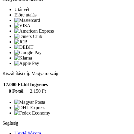
Utánvét
Előre utalás
Kiszállítási díj: Magyarország
17.000 Ft-tól
Ingyenes
0 Ft-tól
2.150 Ft
Segítség
Ügyfélfiókom