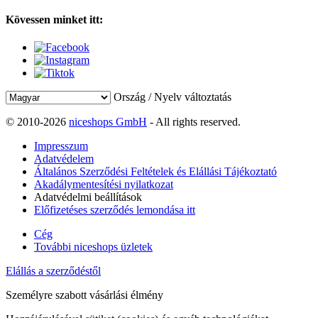
Kövessen minket itt:
Ország / Nyelv változtatás
© 2010-2026
niceshops GmbH
- All rights reserved.
Impresszum
Adatvédelem
Általános Szerződési Feltételek és Elállási Tájékoztató
Akadálymentesítési nyilatkozat
Adatvédelmi beállítások
Előfizetéses szerződés lemondása itt
Cég
További niceshops üzletek
Elállás a szerződéstől
Személyre szabott vásárlási élmény