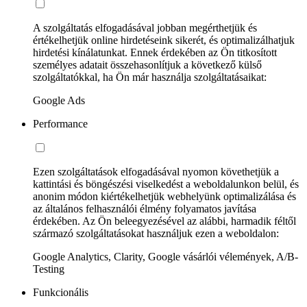
A szolgáltatás elfogadásával jobban megérthetjük és
értékelhetjük online hirdetéseink sikerét, és optimalizálhatjuk
hirdetési kínálatunkat. Ennek érdekében az Ön titkosított
személyes adatait összehasonlítjuk a következő külső
szolgáltatókkal, ha Ön már használja szolgáltatásaikat:
Google Ads
Performance
Ezen szolgáltatások elfogadásával nyomon követhetjük a
kattintási és böngészési viselkedést a weboldalunkon belül, és
anonim módon kiértékelhetjük webhelyünk optimalizálása és
az általános felhasználói élmény folyamatos javítása
érdekében. Az Ön beleegyezésével az alábbi, harmadik féltől
származó szolgáltatásokat használjuk ezen a weboldalon:
Google Analytics, Clarity, Google vásárlói vélemények, A/B-
Testing
Funkcionális