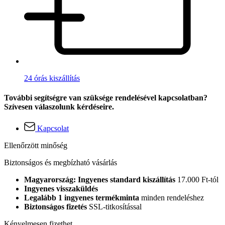
24 órás kiszállítás
További segítségre van szüksége rendelésével kapcsolatban?
Szívesen válaszolunk kérdéseire.
Kapcsolat
Ellenőrzött minőség
Biztonságos és megbízható vásárlás
Magyarország: Ingyenes standard kiszállítás
17.000 Ft-tól
Ingyenes visszaküldés
Legalább 1 ingyenes termékminta
minden rendeléshez
Biztonságos fizetés
SSL-titkosítással
Kényelmesen fizethet