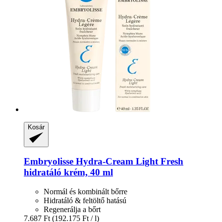
Kosár
Embryolisse
Hydra-​Cream Light Fresh
hidratáló krém, 40 ml
Normál és kombinált bőrre
Hidratáló & feltöltő hatású
Regenerálja a bőrt
7.687 Ft
(192.175 Ft / l)