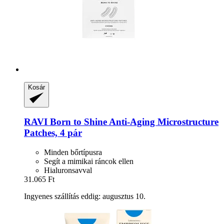
Kosár
RAVI Born to Shine
Anti-​Aging Microstructure
Patches, 4 pár
Minden bőrtípusra
Segít a mimikai ráncok ellen
Hialuronsavval
31.065 Ft
Ingyenes szállítás eddig: augusztus 10.