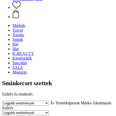
Márkák
Travel
Ápolás
Smink
Haj
Illat
K-BEAUTY
Kiegészítők
Speciális
SALE
Magazin
Sminkecset szettek
Szűrés és rendezés
Ár
Terméktípusok
Márka
Alkalmazás
Szűrés