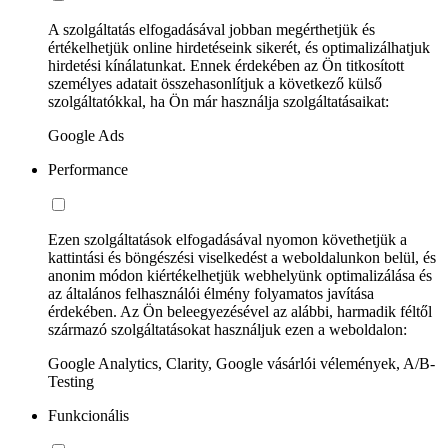
A szolgáltatás elfogadásával jobban megérthetjük és
értékelhetjük online hirdetéseink sikerét, és optimalizálhatjuk
hirdetési kínálatunkat. Ennek érdekében az Ön titkosított
személyes adatait összehasonlítjuk a következő külső
szolgáltatókkal, ha Ön már használja szolgáltatásaikat:
Google Ads
Performance
Ezen szolgáltatások elfogadásával nyomon követhetjük a
kattintási és böngészési viselkedést a weboldalunkon belül, és
anonim módon kiértékelhetjük webhelyünk optimalizálása és
az általános felhasználói élmény folyamatos javítása
érdekében. Az Ön beleegyezésével az alábbi, harmadik féltől
származó szolgáltatásokat használjuk ezen a weboldalon:
Google Analytics, Clarity, Google vásárlói vélemények, A/B-
Testing
Funkcionális