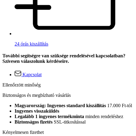
24 órás kiszállítás
További segítségre van szüksége rendelésével kapcsolatban?
Szívesen válaszolunk kérdéseire.
Kapcsolat
Ellenőrzött minőség
Biztonságos és megbízható vásárlás
Magyarország: Ingyenes standard kiszállítás
17.000 Ft-tól
Ingyenes visszaküldés
Legalább 1 ingyenes termékminta
minden rendeléshez
Biztonságos fizetés
SSL-titkosítással
Kényelmesen fizethet