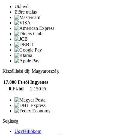
Utánvét
Előre utalás
Kiszállítási díj: Magyarország
17.000 Ft-tól
Ingyenes
0 Ft-tól
2.150 Ft
Segítség
Ügyfélfiókom