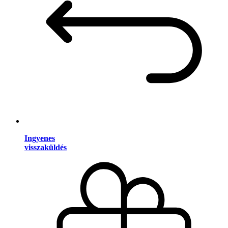
Ingyenes
visszaküldés