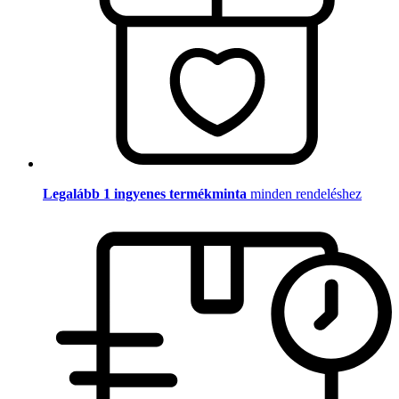
Legalább 1 ingyenes termékminta
minden rendeléshez