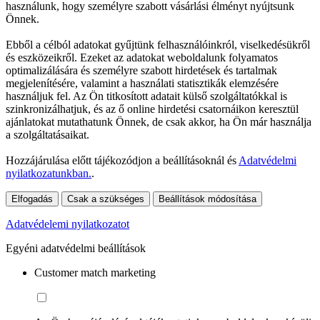
használunk, hogy személyre szabott vásárlási élményt nyújtsunk
Önnek.
Ebből a célból adatokat gyűjtünk felhasználóinkról, viselkedésükről
és eszközeikről. Ezeket az adatokat weboldalunk folyamatos
optimalizálására és személyre szabott hirdetések és tartalmak
megjelenítésére, valamint a használati statisztikák elemzésére
használjuk fel. Az Ön titkosított adatait külső szolgáltatókkal is
szinkronizálhatjuk, és az ő online hirdetési csatornáikon keresztül
ajánlatokat mutathatunk Önnek, de csak akkor, ha Ön már használja
a szolgáltatásaikat.
Hozzájárulása előtt tájékozódjon a beállításoknál és
Adatvédelmi
nyilatkozatunkban.
.
Elfogadás
Csak a szükséges
Beállítások módosítása
Adatvédelemi nyilatkozatot
Egyéni adatvédelmi beállítások
Customer match marketing