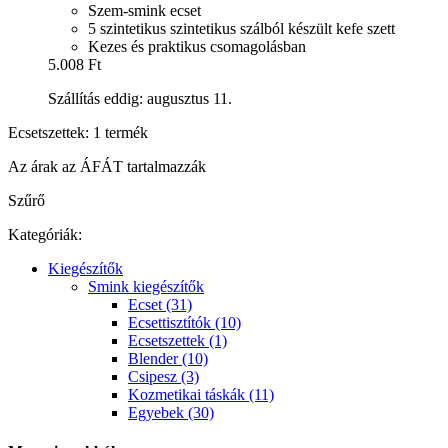
Szem-smink ecset
5 szintetikus szintetikus szálból készült kefe szett
Kezes és praktikus csomagolásban
5.008 Ft
Szállítás eddig: augusztus 11.
Ecsetszettek: 1 termék
Az árak az ÁFÁT tartalmazzák
Szűrő
Kategóriák:
Kiegészítők
Smink kiegészítők
Ecset (31)
Ecsettisztítók (10)
Ecsetszettek (1)
Blender (10)
Csipesz (3)
Kozmetikai táskák (11)
Egyebek (30)