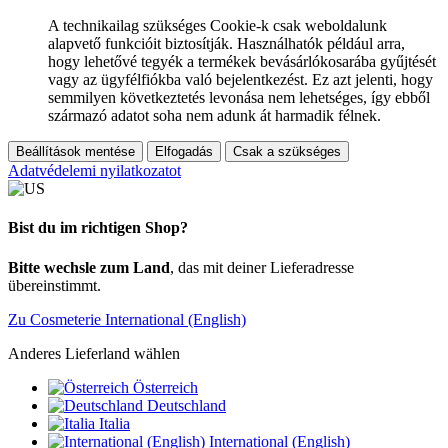
A technikailag szükséges Cookie-k csak weboldalunk
alapvető funkcióit biztosítják. Használhatók például arra,
hogy lehetővé tegyék a termékek bevásárlókosarába gyűjtését
vagy az ügyfélfiókba való bejelentkezést. Ez azt jelenti, hogy
semmilyen következtetés levonása nem lehetséges, így ebből
származó adatot soha nem adunk át harmadik félnek.
Beállítások mentése
Elfogadás
Csak a szükséges
Adatvédelemi nyilatkozatot
Bist du im richtigen Shop?
Bitte wechsle zum Land
, das mit deiner Lieferadresse
übereinstimmt.
Zu Cosmeterie International (English)
Anderes Lieferland wählen
Österreich
Deutschland
Italia
International (English)