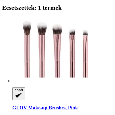
Ecsetszettek: 1 termék
Kosár
GLOV
Make-​up Brushes, Pink