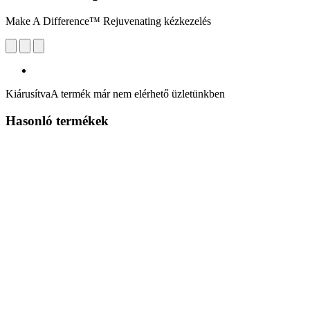
Make A Difference™ Rejuvenating kézkezelés
Kiárusítva
A termék már nem elérhető üzletünkben
Hasonló termékek