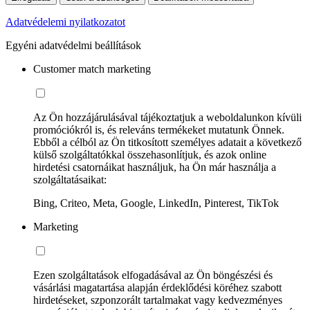
Adatvédelemi nyilatkozatot
Egyéni adatvédelmi beállítások
Customer match marketing
Az Ön hozzájárulásával tájékoztatjuk a weboldalunkon kívüli
promóciókról is, és releváns termékeket mutatunk Önnek.
Ebből a célból az Ön titkosított személyes adatait a következő
külső szolgáltatókkal összehasonlítjuk, és azok online
hirdetési csatornáikat használjuk, ha Ön már használja a
szolgáltatásaikat:
Bing, Criteo, Meta, Google, LinkedIn, Pinterest, TikTok
Marketing
Ezen szolgáltatások elfogadásával az Ön böngészési és
vásárlási magatartása alapján érdeklődési köréhez szabott
hirdetéseket, szponzorált tartalmakat vagy kedvezményes