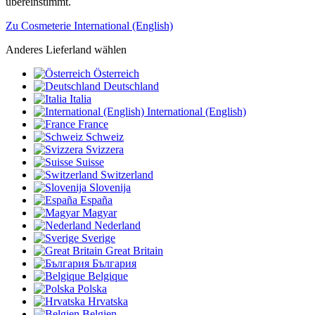
übereinstimmt.
Zu Cosmeterie International (English)
Anderes Lieferland wählen
Österreich
Deutschland
Italia
International (English)
France
Schweiz
Svizzera
Suisse
Switzerland
Slovenija
España
Magyar
Nederland
Sverige
Great Britain
България
Belgique
Polska
Hrvatska
Belgien