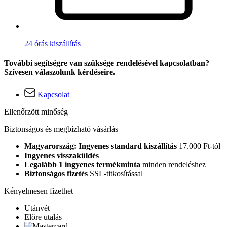
24 órás kiszállítás
További segítségre van szüksége rendelésével kapcsolatban?
Szívesen válaszolunk kérdéseire.
Kapcsolat
Ellenőrzött minőség
Biztonságos és megbízható vásárlás
Magyarország: Ingyenes standard kiszállítás
17.000 Ft-tól
Ingyenes visszaküldés
Legalább 1 ingyenes termékminta
minden rendeléshez
Biztonságos fizetés
SSL-titkosítással
Kényelmesen fizethet
Utánvét
Előre utalás