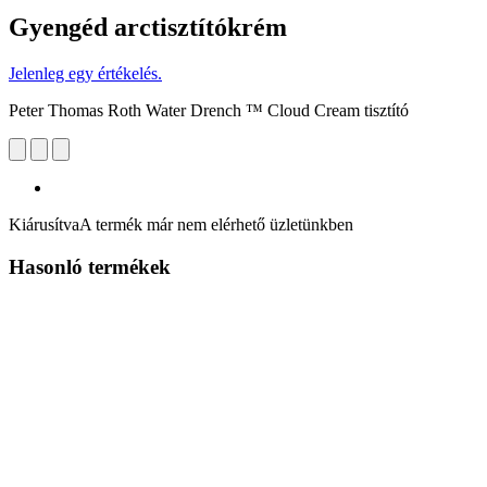
Gyengéd arctisztítókrém
Jelenleg egy értékelés.
Peter Thomas Roth Water Drench ™ Cloud Cream tisztító
Kiárusítva
A termék már nem elérhető üzletünkben
Hasonló termékek