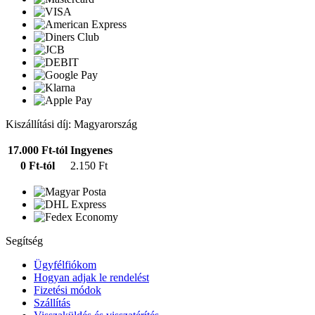
Kiszállítási díj: Magyarország
17.000 Ft-tól
Ingyenes
0 Ft-tól
2.150 Ft
Segítség
Ügyfélfiókom
Hogyan adjak le rendelést
Fizetési módok
Szállítás