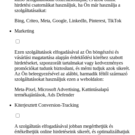
hirdetési csatornáikat használjuk, ha Ön már használja a
szolgáltatásaikat:
Bing, Criteo, Meta, Google, LinkedIn, Pinterest, TikTok
Marketing
Ezen szolgáltatások elfogadásával az Ön böngészési és
vásárlási magatartása alapján érdeklődési köréhez szabott
hirdetéseket, szponzorált tartalmakat vagy kedvezményes
promóciókat tudunk biztosítani, és mérni tudjuk azok sikerét.
Az Ön beleegyezésével az alábbi, harmadik féltől származó
szolgáltatásokat használjuk ezen a weboldalon:
Meta-Pixel, Microsoft Advertising, Kattintásalapú
termékajánlások, Ads Defender
Kiterjesztett Conversion-Tracking
A szolgáltatás elfogadásával jobban megérthetjük és
értékelhetjük online hirdetéseink sikerét, és optimalizálhatjuk