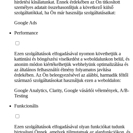
hirdetési kínálatunkat. Ennek érdekében az Ön titkosított
személyes adatait összehasonlítjuk a következő külső
szolgáltatókkal, ha Ön már használja szolgáltatásaikat:
Google Ads
Performance
Ezen szolgáltatások elfogadásával nyomon követhetjük a
kattintási és böngészési viselkedést a weboldalunkon belül, és
anonim módon kiértékelhetjük webhelyünk optimalizálása és
az általános felhasználói élmény folyamatos javítása
érdekében. Az Ön beleegyezésével az alábbi, harmadik féltől
származó szolgáltatásokat használjuk ezen a weboldalon:
Google Analytics, Clarity, Google vásárlói vélemények, A/B-
Testing
Funkcionális
Ezen szolgáltatások elfogadásával olyan funkciókat tudunk
biztosítani Önnek, amelyek túlmutatnak az alapfunkciókon, és