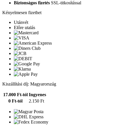
Biztonságos fizetés
SSL-titkosítással
Kényelmesen fizethet
Utánvét
Előre utalás
Kiszállítási díj: Magyarország
17.000 Ft-tól
Ingyenes
0 Ft-tól
2.150 Ft