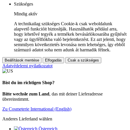
Szükséges
Mindig aktív
A technikailag szükséges Cookie-k csak weboldalunk
alapvető funkcióit biztosítják. Használhatók például arra,
hogy lehetővé tegyék a termékek bevásárlókosarába gyűjtését
vagy az ügyfélfiókba való bejelentkezést. Ez azt jelenti, hogy
semmilyen következtetés levonása nem lehetséges, így ebből
származó adatot soha nem adunk át harmadik félnek.
Beállítások mentése
Elfogadás
Csak a szükséges
Adatvédelemi nyilatkozatot
Bist du im richtigen Shop?
Bitte wechsle zum Land
, das mit deiner Lieferadresse
übereinstimmt.
Zu Cosmeterie International (English)
Anderes Lieferland wählen
Österreich