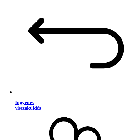
Ingyenes
visszaküldés