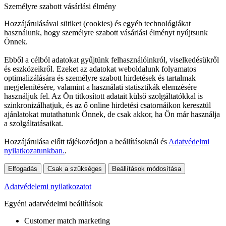
Személyre szabott vásárlási élmény
Hozzájárulásával sütiket (cookies) és egyéb technológiákat
használunk, hogy személyre szabott vásárlási élményt nyújtsunk
Önnek.
Ebből a célból adatokat gyűjtünk felhasználóinkról, viselkedésükről
és eszközeikről. Ezeket az adatokat weboldalunk folyamatos
optimalizálására és személyre szabott hirdetések és tartalmak
megjelenítésére, valamint a használati statisztikák elemzésére
használjuk fel. Az Ön titkosított adatait külső szolgáltatókkal is
szinkronizálhatjuk, és az ő online hirdetési csatornáikon keresztül
ajánlatokat mutathatunk Önnek, de csak akkor, ha Ön már használja
a szolgáltatásaikat.
Hozzájárulása előtt tájékozódjon a beállításoknál és
Adatvédelmi
nyilatkozatunkban.
.
Elfogadás
Csak a szükséges
Beállítások módosítása
Adatvédelemi nyilatkozatot
Egyéni adatvédelmi beállítások
Customer match marketing