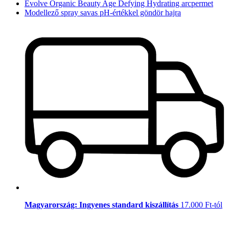
Evolve Organic Beauty Age Defying Hydrating arcpermet
Modellező spray savas pH-értékkel göndör hajra
Magyarország: Ingyenes standard kiszállítás
17.000 Ft-tól