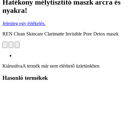
Hatékony mélytisztító maszk arcra és
nyakra!
Jelenleg egy értékelés.
REN Clean Skincare Clarimatte Invisible Pore Detox maszk
Kiárusítva
A termék már nem elérhető üzletünkben
Hasonló termékek