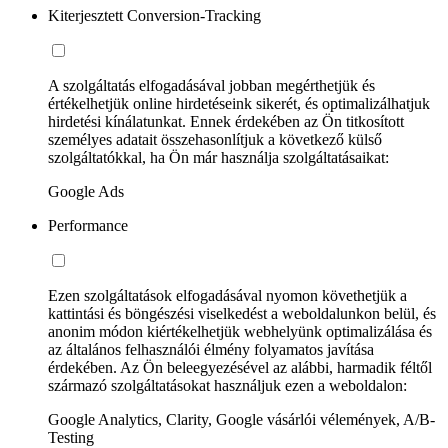
Kiterjesztett Conversion-Tracking
A szolgáltatás elfogadásával jobban megérthetjük és
értékelhetjük online hirdetéseink sikerét, és optimalizálhatjuk
hirdetési kínálatunkat. Ennek érdekében az Ön titkosított
személyes adatait összehasonlítjuk a következő külső
szolgáltatókkal, ha Ön már használja szolgáltatásaikat:
Google Ads
Performance
Ezen szolgáltatások elfogadásával nyomon követhetjük a
kattintási és böngészési viselkedést a weboldalunkon belül, és
anonim módon kiértékelhetjük webhelyünk optimalizálása és
az általános felhasználói élmény folyamatos javítása
érdekében. Az Ön beleegyezésével az alábbi, harmadik féltől
származó szolgáltatásokat használjuk ezen a weboldalon:
Google Analytics, Clarity, Google vásárlói vélemények, A/B-
Testing