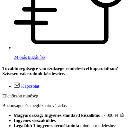
24 órás kiszállítás
További segítségre van szüksége rendelésével kapcsolatban?
Szívesen válaszolunk kérdéseire.
Kapcsolat
Ellenőrzött minőség
Biztonságos és megbízható vásárlás
Magyarország: Ingyenes standard kiszállítás
17.000 Ft-tól
Ingyenes visszaküldés
Legalább 1 ingyenes termékminta
minden rendeléshez