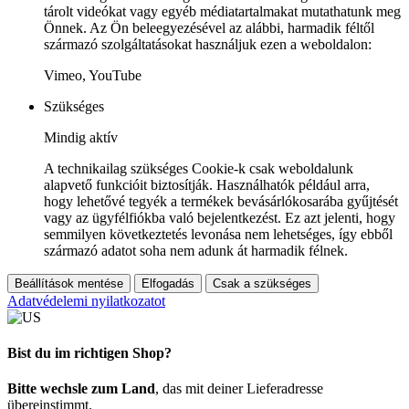
tárolt videókat vagy egyéb médiatartalmakat mutathatunk meg
Önnek. Az Ön beleegyezésével az alábbi, harmadik féltől
származó szolgáltatásokat használjuk ezen a weboldalon:
Vimeo, YouTube
Szükséges
Mindig aktív
A technikailag szükséges Cookie-k csak weboldalunk
alapvető funkcióit biztosítják. Használhatók például arra,
hogy lehetővé tegyék a termékek bevásárlókosarába gyűjtését
vagy az ügyfélfiókba való bejelentkezést. Ez azt jelenti, hogy
semmilyen következtetés levonása nem lehetséges, így ebből
származó adatot soha nem adunk át harmadik félnek.
Beállítások mentése
Elfogadás
Csak a szükséges
Adatvédelemi nyilatkozatot
Bist du im richtigen Shop?
Bitte wechsle zum Land
, das mit deiner Lieferadresse
übereinstimmt.