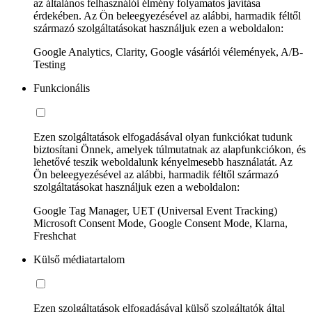
az általános felhasználói élmény folyamatos javítása
érdekében. Az Ön beleegyezésével az alábbi, harmadik féltől
származó szolgáltatásokat használjuk ezen a weboldalon:
Google Analytics, Clarity, Google vásárlói vélemények, A/B-
Testing
Funkcionális
Ezen szolgáltatások elfogadásával olyan funkciókat tudunk
biztosítani Önnek, amelyek túlmutatnak az alapfunkciókon, és
lehetővé teszik weboldalunk kényelmesebb használatát. Az
Ön beleegyezésével az alábbi, harmadik féltől származó
szolgáltatásokat használjuk ezen a weboldalon:
Google Tag Manager, UET (Universal Event Tracking)
Microsoft Consent Mode, Google Consent Mode, Klarna,
Freshchat
Külső médiatartalom
Ezen szolgáltatások elfogadásával külső szolgáltatók által