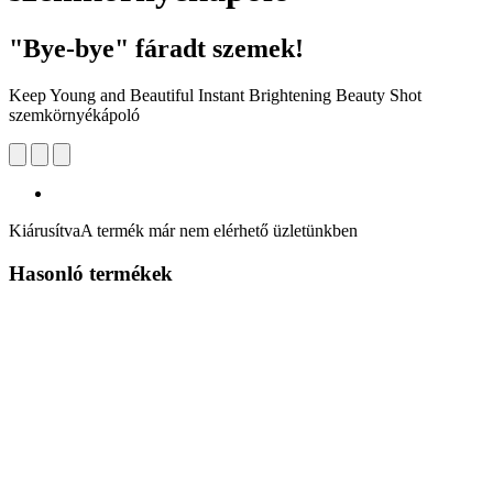
"Bye-bye" fáradt szemek!
Keep Young and Beautiful Instant Brightening Beauty Shot
szemkörnyékápoló
Kiárusítva
A termék már nem elérhető üzletünkben
Hasonló termékek