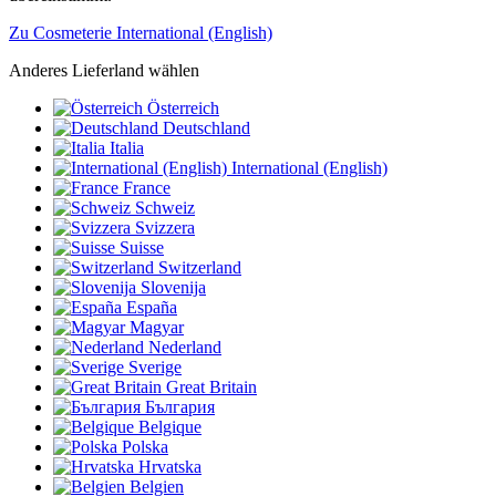
Zu Cosmeterie International (English)
Anderes Lieferland wählen
Österreich
Deutschland
Italia
International (English)
France
Schweiz
Svizzera
Suisse
Switzerland
Slovenija
España
Magyar
Nederland
Sverige
Great Britain
България
Belgique
Polska
Hrvatska
Belgien