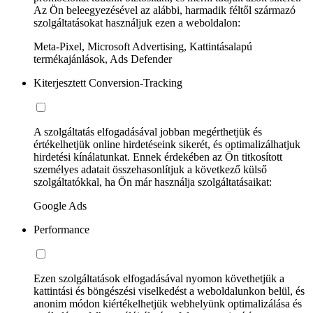
Az Ön beleegyezésével az alábbi, harmadik féltől származó
szolgáltatásokat használjuk ezen a weboldalon:
Meta-Pixel, Microsoft Advertising, Kattintásalapú
termékajánlások, Ads Defender
Kiterjesztett Conversion-Tracking
A szolgáltatás elfogadásával jobban megérthetjük és
értékelhetjük online hirdetéseink sikerét, és optimalizálhatjuk
hirdetési kínálatunkat. Ennek érdekében az Ön titkosított
személyes adatait összehasonlítjuk a következő külső
szolgáltatókkal, ha Ön már használja szolgáltatásaikat:
Google Ads
Performance
Ezen szolgáltatások elfogadásával nyomon követhetjük a
kattintási és böngészési viselkedést a weboldalunkon belül, és
anonim módon kiértékelhetjük webhelyünk optimalizálása és