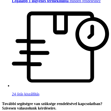
Legalább 1 ingyenes termékminta
minden rendeléshez
24 órás kiszállítás
További segítségre van szüksége rendelésével kapcsolatban?
Szívesen válaszolunk kérdéseire.