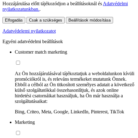
Hozzájárulása előtt tájékozódjon a beállításoknál és
Adatvédelmi
nyilatkozatunkban.
.
Elfogadás
Csak a szükséges
Beállítások módosítása
Adatvédelemi nyilatkozatot
Egyéni adatvédelmi beállítások
Customer match marketing
Az Ön hozzájárulásával tájékoztatjuk a weboldalunkon kívüli
promóciókról is, és releváns termékeket mutatunk Önnek.
Ebből a célból az Ön titkosított személyes adatait a következő
külső szolgáltatókkal összehasonlítjuk, és azok online
hirdetési csatornáikat használjuk, ha Ön már használja a
szolgáltatásaikat:
Bing, Criteo, Meta, Google, LinkedIn, Pinterest, TikTok
Marketing