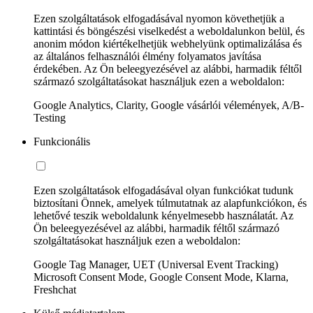
Ezen szolgáltatások elfogadásával nyomon követhetjük a
kattintási és böngészési viselkedést a weboldalunkon belül, és
anonim módon kiértékelhetjük webhelyünk optimalizálása és
az általános felhasználói élmény folyamatos javítása
érdekében. Az Ön beleegyezésével az alábbi, harmadik féltől
származó szolgáltatásokat használjuk ezen a weboldalon:
Google Analytics, Clarity, Google vásárlói vélemények, A/B-
Testing
Funkcionális
Ezen szolgáltatások elfogadásával olyan funkciókat tudunk
biztosítani Önnek, amelyek túlmutatnak az alapfunkciókon, és
lehetővé teszik weboldalunk kényelmesebb használatát. Az
Ön beleegyezésével az alábbi, harmadik féltől származó
szolgáltatásokat használjuk ezen a weboldalon:
Google Tag Manager, UET (Universal Event Tracking)
Microsoft Consent Mode, Google Consent Mode, Klarna,
Freshchat