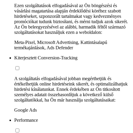
Ezen szolgáltatások elfogadásával az Ön böngészési és
vásárlási magatartása alapján érdeklődési köréhez szabott
hirdetéseket, szponzorált tartalmakat vagy kedvezményes
promóciókat tudunk biztosítani, és mérni tudjuk azok sikerét.
Az Ön beleegyezésével az alábbi, harmadik féltől származó
szolgáltatásokat használjuk ezen a weboldalon:
Meta-Pixel, Microsoft Advertising, Kattintásalapú
termékajánlások, Ads Defender
Kiterjesztett Conversion-Tracking
A szolgáltatás elfogadásával jobban megérthetjük és
értékelhetjük online hirdetéseink sikerét, és optimalizálhatjuk
hirdetési kínálatunkat. Ennek érdekében az Ön titkosított
személyes adatait összehasonlítjuk a következő külső
szolgáltatókkal, ha Ön már használja szolgáltatásaikat:
Google Ads
Performance