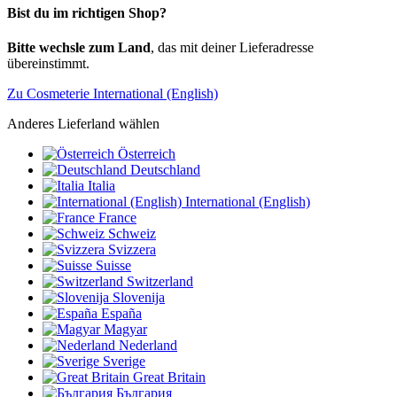
Bist du im richtigen Shop?
Bitte wechsle zum Land
, das mit deiner Lieferadresse
übereinstimmt.
Zu Cosmeterie International (English)
Anderes Lieferland wählen
Österreich
Deutschland
Italia
International (English)
France
Schweiz
Svizzera
Suisse
Switzerland
Slovenija
España
Magyar
Nederland
Sverige
Great Britain
България