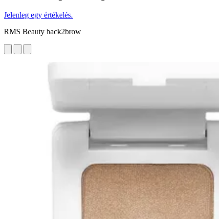
Jelenleg egy értékelés.
RMS Beauty back2brow