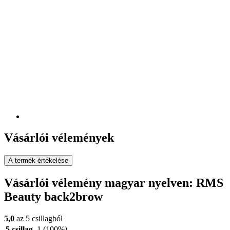
Vásárlói vélemények
A termék értékelése
Vásárlói vélemény magyar nyelven: RMS
Beauty back2brow
5,0
az 5 csillagból
5 csillag
1
(100%)