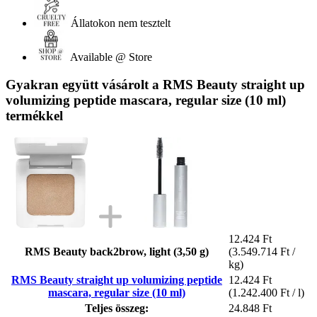
Állatokon nem tesztelt
Available @ Store
Gyakran együtt vásárolt a RMS Beauty straight up
volumizing peptide mascara, regular size (10 ml)
termékkel
12.424 Ft
RMS Beauty back2brow, light (3,50 g)
(3.549.714 Ft /
kg)
RMS Beauty straight up volumizing peptide
12.424 Ft
mascara, regular size (10 ml)
(1.242.400 Ft / l)
Teljes összeg:
24.848 Ft