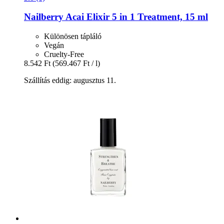
Nailberry
Acai Elixir 5 in 1 Treatment, 15 ml
Különösen tápláló
Vegán
Cruelty-Free
8.542 Ft
(569.467 Ft / l)
Szállítás eddig: augusztus 11.