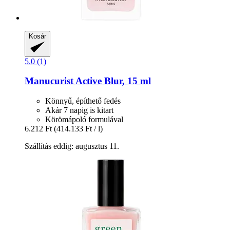
Kosár
5.0 (1)
Manucurist
Active Blur, 15 ml
Könnyű, építhető fedés
Akár 7 napig is kitart
Körömápoló formulával
6.212 Ft
(414.133 Ft / l)
Szállítás eddig: augusztus 11.