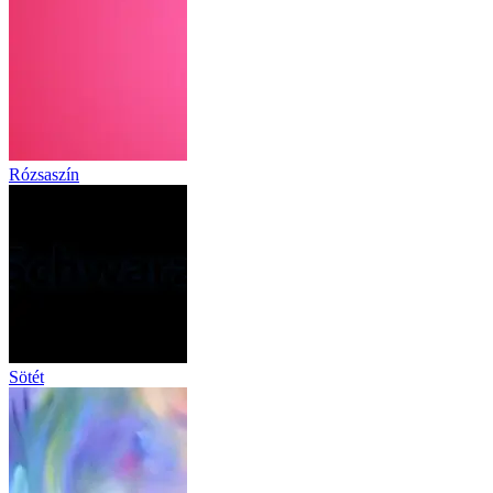
Rózsaszín
Sötét