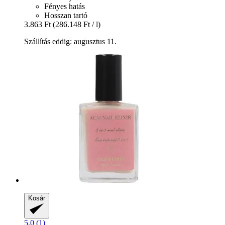
Fényes hatás
Hosszan tartó
3.863 Ft
(286.148 Ft / l)
Szállítás eddig: augusztus 11.
Kosár
5.0 (1)