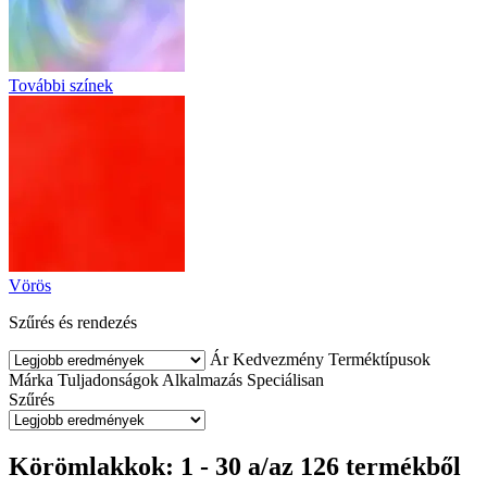
További színek
Vörös
Szűrés és rendezés
Ár
Kedvezmény
Terméktípusok
Márka
Tuljadonságok
Alkalmazás
Speciálisan
Szűrés
Körömlakkok: 1 - 30 a/az 126 termékből