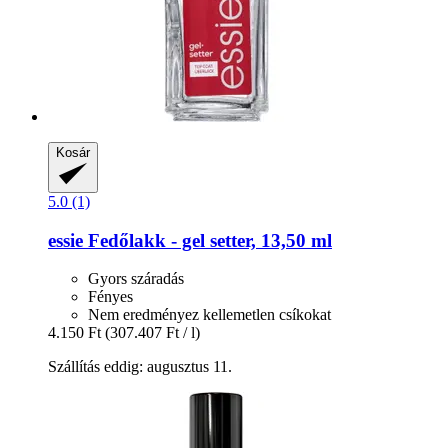
Kosár
5.0 (1)
essie
Fedőlakk -​ gel setter, 13,50 ml
Gyors száradás
Fényes
Nem eredményez kellemetlen csíkokat
4.150 Ft
(307.407 Ft / l)
Szállítás eddig: augusztus 11.