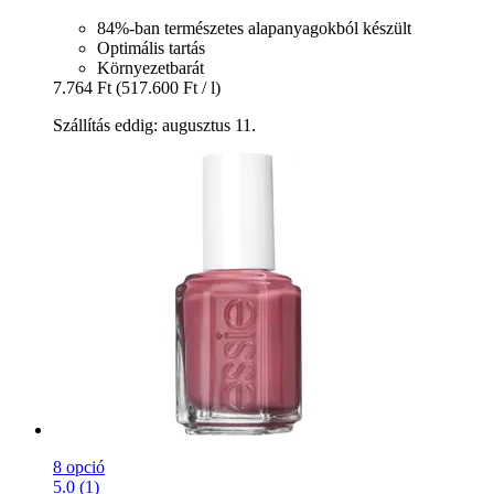
84%-ban természetes alapanyagokból készült
Optimális tartás
Környezetbarát
7.764 Ft
(517.600 Ft / l)
Szállítás eddig: augusztus 11.
8 opció
5.0 (1)