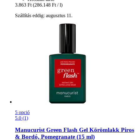
3.863 Ft
(286.148 Ft / l)
Szállítás eddig: augusztus 11.
5 opció
5.0 (1)
Manucurist
Green Flash Gel Körömlakk Piros
& Bordó, Pomegranate (15 ml)