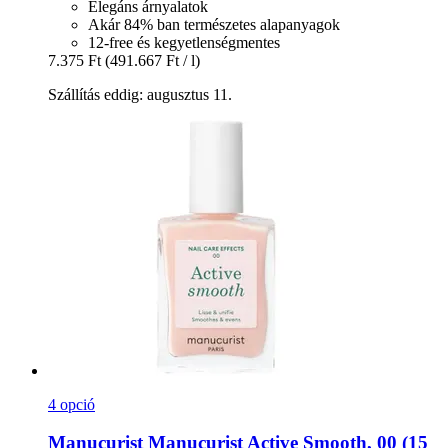
Elegáns árnyalatok
Akár 84% ban természetes alapanyagok
12-free és kegyetlenségmentes
7.375 Ft
(491.667 Ft / l)
Szállítás eddig: augusztus 11.
4 opció
Manucurist
Manucurist Active Smooth, 00 (15