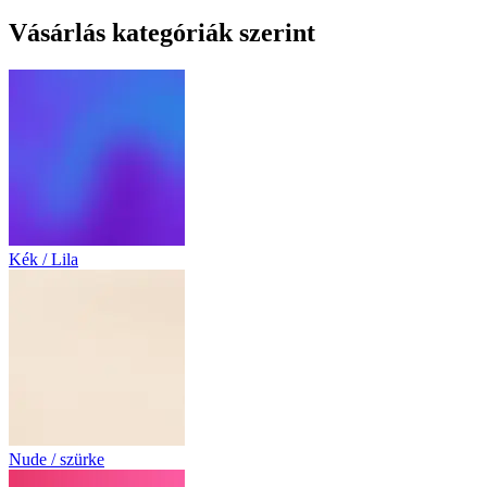
Vásárlás kategóriák szerint
Kék / Lila
Nude / szürke