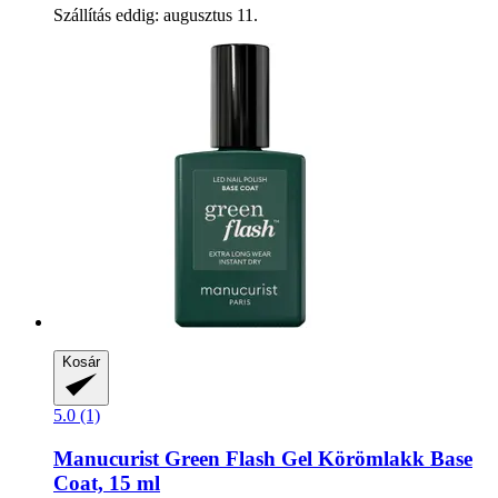
Szállítás eddig: augusztus 11.
Kosár
5.0 (1)
Manucurist
Green Flash Gel Körömlakk Base
Coat, 15 ml