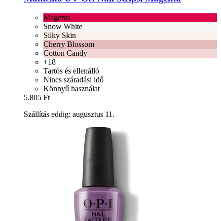
Magenta
Snow White
Silky Skin
Cherry Blossom
Cotton Candy
+18
Tartós és ellenálló
Nincs száradási idő
Könnyű használat
5.805 Ft
Szállítás eddig: augusztus 11.