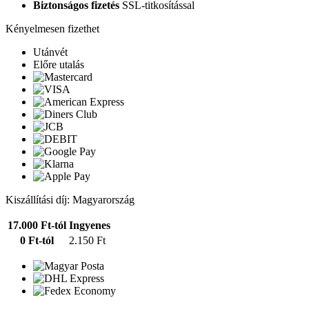
Biztonságos fizetés
SSL-titkosítással
Kényelmesen fizethet
Utánvét
Előre utalás
Kiszállítási díj: Magyarország
17.000 Ft-tól
Ingyenes
0 Ft-tól
2.150 Ft