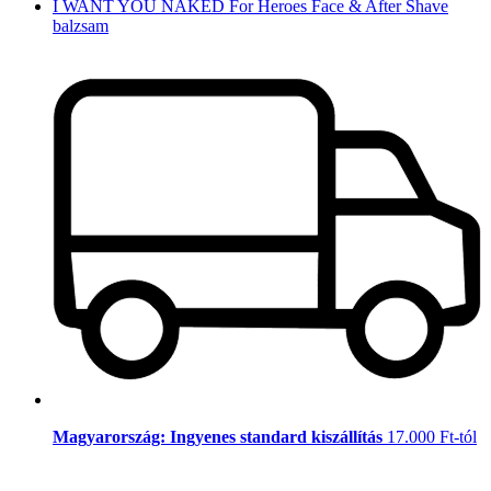
I WANT YOU NAKED For Heroes Face & After Shave
balzsam
Magyarország: Ingyenes standard kiszállítás
17.000 Ft-tól