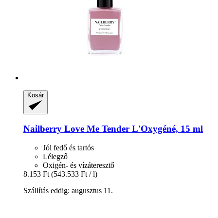
Kosár
Nailberry
Love Me Tender L'Oxygéné, 15 ml
Jól fedő és tartós
Lélegző
Oxigén- és vízáteresztő
8.153 Ft
(543.533 Ft / l)
Szállítás eddig: augusztus 11.