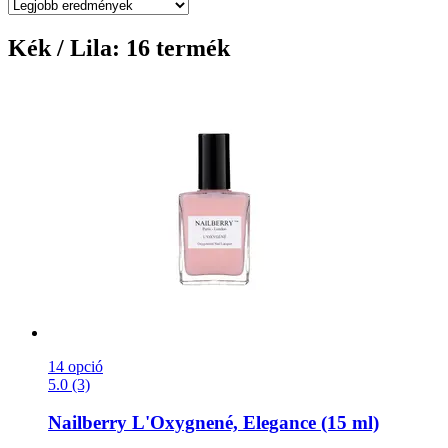
Kék / Lila: 16 termék
14 opció
5.0 (3)
Nailberry
L'Oxygnené, Elegance (15 ml)