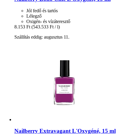
Jól fedő és tartós
Lélegző
Oxigén- és vízáteresztő
8.153 Ft
(543.533 Ft / l)
Szállítás eddig: augusztus 11.
Nailberry
Extravagant L'Oxygéné, 15 ml