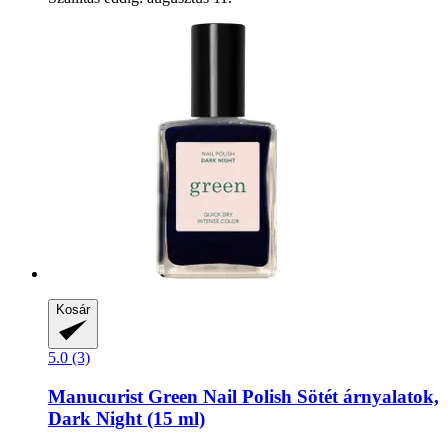
Kosár
5.0 (3)
Manucurist
Green Nail Polish Sötét árnyalatok,
Dark Night (15 ml)