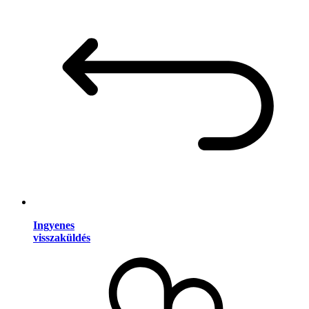
Ingyenes
visszaküldés