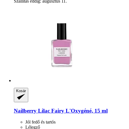
Szállítás eddig: augusztus 11.
Kosár
Nailberry
Lilac Fairy L'Oxygéné, 15 ml
Jól fedő és tartós
Lélegző