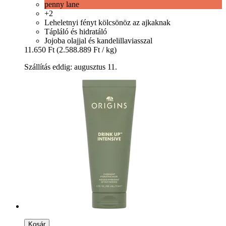
penny lane
+2
Leheletnyi fényt kölcsönöz az ajkaknak
Tápláló és hidratáló
Jojoba olajjal és kandelillaviasszal
11.650 Ft
(2.588.889 Ft / kg)
Szállítás eddig: augusztus 11.
Kosár