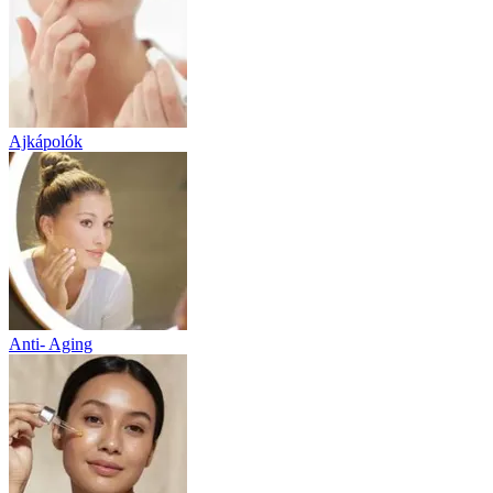
Ajkápolók
Anti- Aging