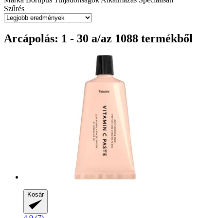
Szűrés
Arcápolás: 1 - 30 a/az 1088 termékből
Kosár
4.9 (7)