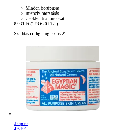
Minden bőrtípusra
Intenzív hidratálás
Csökkenti a ráncokat
8.931 Ft
(178.620 Ft / l)
Szállítás eddig: augusztus 25.
3 opció
4.6 (9)