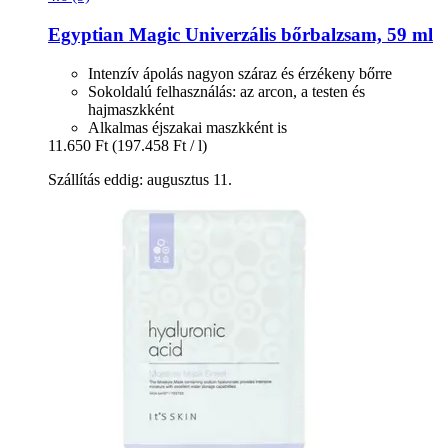
Egyptian Magic
Univerzális bőrbalzsam, 59 ml
Intenzív ápolás nagyon száraz és érzékeny bőrre
Sokoldalú felhasználás: az arcon, a testen és
hajmaszkként
Alkalmas éjszakai maszkként is
11.650 Ft
(197.458 Ft / l)
Szállítás eddig: augusztus 11.