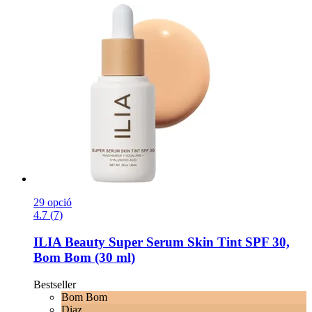
29 opció
4.7 (7)
ILIA Beauty
Super Serum Skin Tint SPF 30,
Bom Bom (30 ml)
Bestseller
Bom Bom
Diaz