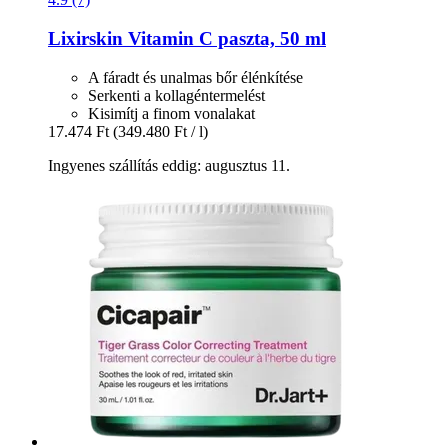
Lixirskin
Vitamin C paszta, 50 ml
A fáradt és unalmas bőr élénkítése
Serkenti a kollagéntermelést
Kisimítj a finom vonalakat
17.474 Ft
(349.480 Ft / l)
Ingyenes szállítás eddig: augusztus 11.