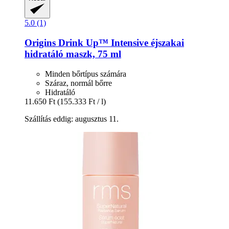
5.0 (1)
Origins
Drink Up™ Intensive éjszakai
hidratáló maszk, 75 ml
Minden bőrtípus számára
Száraz, normál bőrre
Hidratáló
11.650 Ft
(155.333 Ft / l)
Szállítás eddig: augusztus 11.