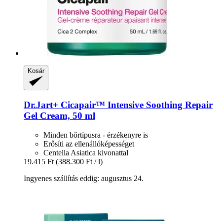
Kosár
Dr.Jart+
Cicapair™ Intensive Soothing Repair
Gel Cream, 50 ml
Minden bőrtípusra - érzékenyre is
Erősíti az ellenállóképességet
Centella Asiatica kivonattal
19.415 Ft
(388.300 Ft / l)
Ingyenes szállítás eddig: augusztus 24.