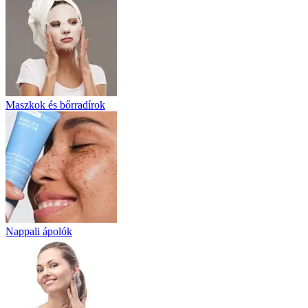
Maszkok és bőrradírok
Nappali ápolók