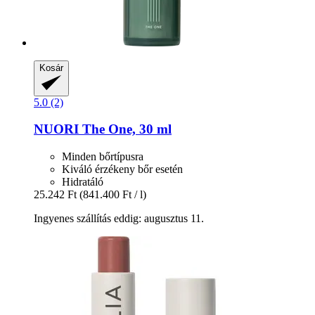
Kosár
5.0 (2)
NUORI
The One, 30 ml
Minden bőrtípusra
Kiváló érzékeny bőr esetén
Hidratáló
25.242 Ft
(841.400 Ft / l)
Ingyenes szállítás eddig: augusztus 11.