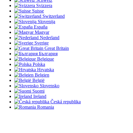
Schweiz
Svizzera
Suisse
Switzerland
Slovenija
España
Magyar
Nederland
Sverige
Great Britain
България
Belgique
Polska
Hrvatska
Belgien
België
Slovensko
Suomi
Ireland
Česká republika
Romania