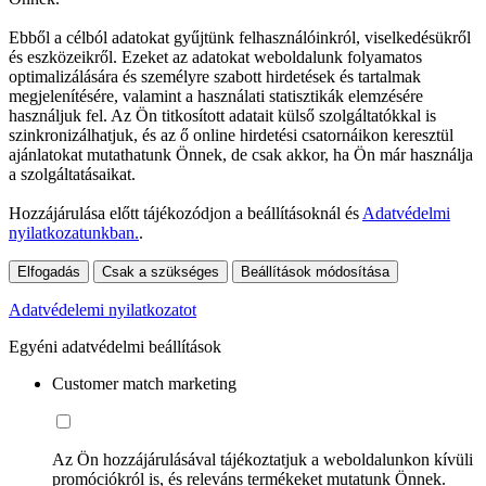
Ebből a célból adatokat gyűjtünk felhasználóinkról, viselkedésükről
és eszközeikről. Ezeket az adatokat weboldalunk folyamatos
optimalizálására és személyre szabott hirdetések és tartalmak
megjelenítésére, valamint a használati statisztikák elemzésére
használjuk fel. Az Ön titkosított adatait külső szolgáltatókkal is
szinkronizálhatjuk, és az ő online hirdetési csatornáikon keresztül
ajánlatokat mutathatunk Önnek, de csak akkor, ha Ön már használja
a szolgáltatásaikat.
Hozzájárulása előtt tájékozódjon a beállításoknál és
Adatvédelmi
nyilatkozatunkban.
.
Elfogadás
Csak a szükséges
Beállítások módosítása
Adatvédelemi nyilatkozatot
Egyéni adatvédelmi beállítások
Customer match marketing
Az Ön hozzájárulásával tájékoztatjuk a weboldalunkon kívüli
promóciókról is, és releváns termékeket mutatunk Önnek.