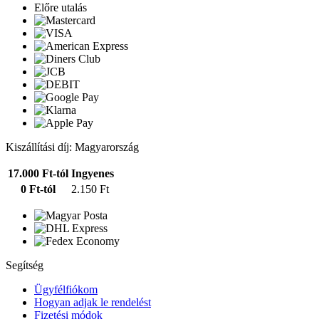
Előre utalás
Kiszállítási díj: Magyarország
17.000 Ft-tól
Ingyenes
0 Ft-tól
2.150 Ft
Segítség
Ügyfélfiókom
Hogyan adjak le rendelést
Fizetési módok