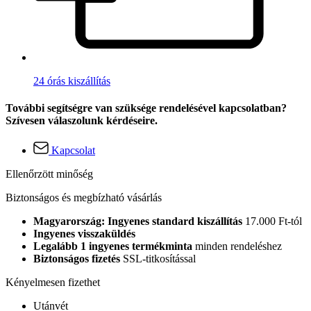
24 órás kiszállítás
További segítségre van szüksége rendelésével kapcsolatban?
Szívesen válaszolunk kérdéseire.
Kapcsolat
Ellenőrzött minőség
Biztonságos és megbízható vásárlás
Magyarország: Ingyenes standard kiszállítás
17.000 Ft-tól
Ingyenes visszaküldés
Legalább 1 ingyenes termékminta
minden rendeléshez
Biztonságos fizetés
SSL-titkosítással
Kényelmesen fizethet
Utánvét