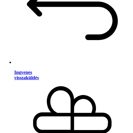
Ingyenes
visszaküldés