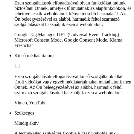
Ezen szolgáltatások elfogadásával olyan funkciókat tudunk
biztosítani Önnek, amelyek túlmutatnak az alapfunkciókon, és
lehetővé teszik weboldalunk kényelmesebb használatát. Az
Ön beleegyezésével az alábbi, harmadik féltől származó
szolgáltatásokat használjuk ezen a weboldalon:
Google Tag Manager, UET (Universal Event Tracking)
Microsoft Consent Mode, Google Consent Mode, Klarna,
Freshchat
Külső médiatartalom
Ezen szolgáltatások elfogadásával külső szolgáltatók által
tárolt videókat vagy egyéb médiatartalmakat mutathatunk meg
Önnek. Az Ön beleegyezésével az alábbi, harmadik féltől
származó szolgáltatásokat használjuk ezen a weboldalon:
Vimeo, YouTube
Szükséges
Mindig aktív
A technikailag szükséges Cookie-k csak weboldalunk