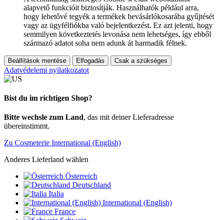
alapvető funkcióit biztosítják. Használhatók például arra,
hogy lehetővé tegyék a termékek bevásárlókosarába gyűjtését
vagy az ügyfélfiókba való bejelentkezést. Ez azt jelenti, hogy
semmilyen következtetés levonása nem lehetséges, így ebből
származó adatot soha nem adunk át harmadik félnek.
Beállítások mentése
Elfogadás
Csak a szükséges
Adatvédelemi nyilatkozatot
Bist du im richtigen Shop?
Bitte wechsle zum Land
, das mit deiner Lieferadresse
übereinstimmt.
Zu Cosmeterie International (English)
Anderes Lieferland wählen
Österreich
Deutschland
Italia
International (English)
France