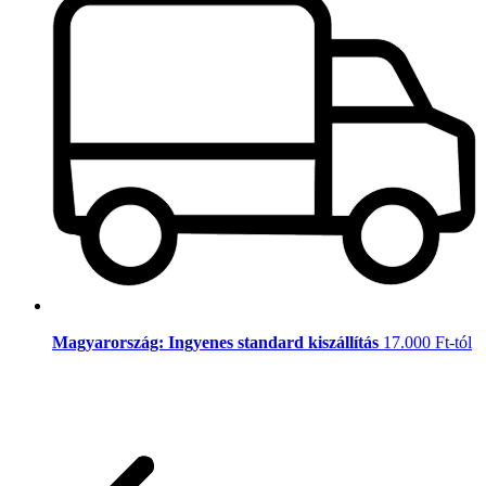
Magyarország: Ingyenes standard kiszállítás
17.000 Ft-tól