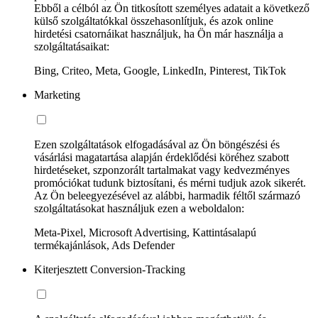
Ebből a célból az Ön titkosított személyes adatait a következő
külső szolgáltatókkal összehasonlítjuk, és azok online
hirdetési csatornáikat használjuk, ha Ön már használja a
szolgáltatásaikat:
Bing, Criteo, Meta, Google, LinkedIn, Pinterest, TikTok
Marketing
Ezen szolgáltatások elfogadásával az Ön böngészési és
vásárlási magatartása alapján érdeklődési köréhez szabott
hirdetéseket, szponzorált tartalmakat vagy kedvezményes
promóciókat tudunk biztosítani, és mérni tudjuk azok sikerét.
Az Ön beleegyezésével az alábbi, harmadik féltől származó
szolgáltatásokat használjuk ezen a weboldalon:
Meta-Pixel, Microsoft Advertising, Kattintásalapú
termékajánlások, Ads Defender
Kiterjesztett Conversion-Tracking