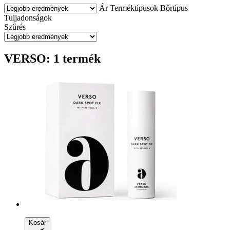
Ár
Terméktípusok
Bőrtípus
Tuljadonságok
Szűrés
VERSO: 1 termék
Kosár