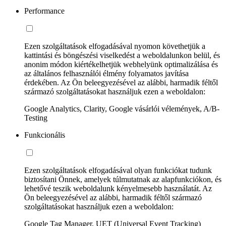
Performance
Ezen szolgáltatások elfogadásával nyomon követhetjük a
kattintási és böngészési viselkedést a weboldalunkon belül, és
anonim módon kiértékelhetjük webhelyünk optimalizálása és
az általános felhasználói élmény folyamatos javítása
érdekében. Az Ön beleegyezésével az alábbi, harmadik féltől
származó szolgáltatásokat használjuk ezen a weboldalon:
Google Analytics, Clarity, Google vásárlói vélemények, A/B-
Testing
Funkcionális
Ezen szolgáltatások elfogadásával olyan funkciókat tudunk
biztosítani Önnek, amelyek túlmutatnak az alapfunkciókon, és
lehetővé teszik weboldalunk kényelmesebb használatát. Az
Ön beleegyezésével az alábbi, harmadik féltől származó
szolgáltatásokat használjuk ezen a weboldalon:
Google Tag Manager, UET (Universal Event Tracking)