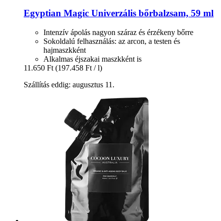
Egyptian Magic
Univerzális bőrbalzsam, 59 ml
Intenzív ápolás nagyon száraz és érzékeny bőrre
Sokoldalú felhasználás: az arcon, a testen és
hajmaszkként
Alkalmas éjszakai maszkként is
11.650 Ft
(197.458 Ft / l)
Szállítás eddig: augusztus 11.