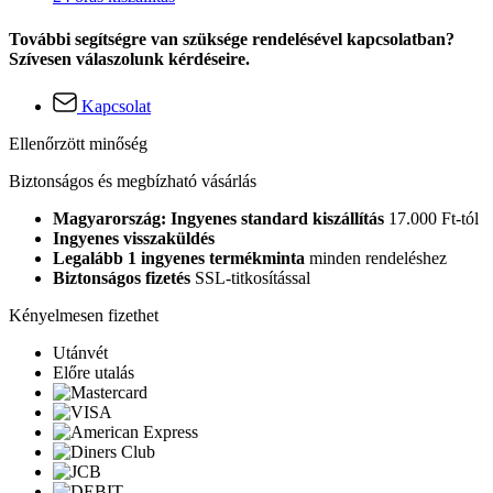
További segítségre van szüksége rendelésével kapcsolatban?
Szívesen válaszolunk kérdéseire.
Kapcsolat
Ellenőrzött minőség
Biztonságos és megbízható vásárlás
Magyarország: Ingyenes standard kiszállítás
17.000 Ft-tól
Ingyenes visszaküldés
Legalább 1 ingyenes termékminta
minden rendeléshez
Biztonságos fizetés
SSL-titkosítással
Kényelmesen fizethet
Utánvét
Előre utalás