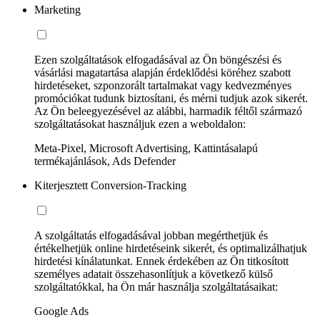
Marketing
Ezen szolgáltatások elfogadásával az Ön böngészési és
vásárlási magatartása alapján érdeklődési köréhez szabott
hirdetéseket, szponzorált tartalmakat vagy kedvezményes
promóciókat tudunk biztosítani, és mérni tudjuk azok sikerét.
Az Ön beleegyezésével az alábbi, harmadik féltől származó
szolgáltatásokat használjuk ezen a weboldalon:
Meta-Pixel, Microsoft Advertising, Kattintásalapú
termékajánlások, Ads Defender
Kiterjesztett Conversion-Tracking
A szolgáltatás elfogadásával jobban megérthetjük és
értékelhetjük online hirdetéseink sikerét, és optimalizálhatjuk
hirdetési kínálatunkat. Ennek érdekében az Ön titkosított
személyes adatait összehasonlítjuk a következő külső
szolgáltatókkal, ha Ön már használja szolgáltatásaikat:
Google Ads