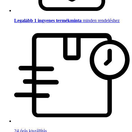
Legalább 1 ingyenes termékminta
minden rendeléshez
24 órás kiszállítás