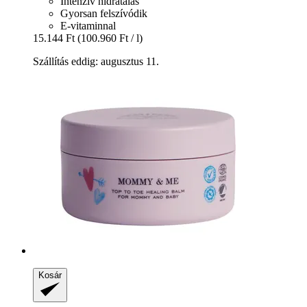
Intenzív hidratálás
Gyorsan felszívódik
E-vitaminnal
15.144 Ft
(100.960 Ft / l)
Szállítás eddig: augusztus 11.
Kosár