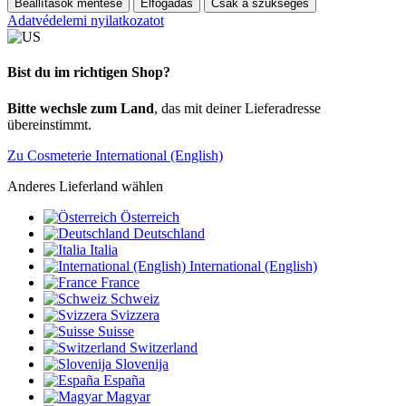
Beállítások mentése
Elfogadás
Csak a szükséges
Adatvédelemi nyilatkozatot
Bist du im richtigen Shop?
Bitte wechsle zum Land
, das mit deiner Lieferadresse
übereinstimmt.
Zu Cosmeterie International (English)
Anderes Lieferland wählen
Österreich
Deutschland
Italia
International (English)
France
Schweiz
Svizzera
Suisse
Switzerland
Slovenija
España
Magyar