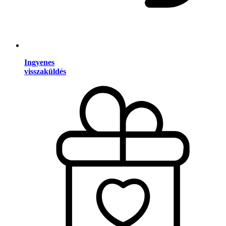
Ingyenes
visszaküldés