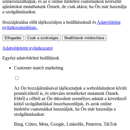
szinkronizálhatjuk, és az ő online hirdetési csatornáikon keresztül
ajánlatokat mutathatunk Önnek, de csak akkor, ha Ön már használja
a szolgáltatásaikat.
Hozzájárulása előtt tájékozódjon a beállításoknál és
Adatvédelmi
nyilatkozatunkban.
.
Elfogadás
Csak a szükséges
Beállítások módosítása
Adatvédelemi nyilatkozatot
Egyéni adatvédelmi beállítások
Customer match marketing
Az Ön hozzájárulásával tájékoztatjuk a weboldalunkon kívüli
promóciókról is, és releváns termékeket mutatunk Önnek.
Ebből a célból az Ön titkosított személyes adatait a következő
külső szolgáltatókkal összehasonlítjuk, és azok online
hirdetési csatornáikat használjuk, ha Ön már használja a
szolgáltatásaikat:
Bing, Criteo, Meta, Google, LinkedIn, Pinterest, TikTok