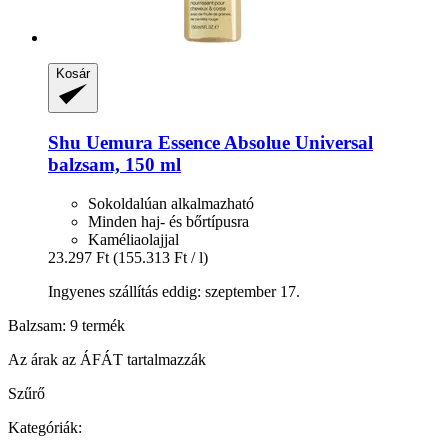
Kosár
Shu Uemura
Essence Absolue Universal
balzsam, 150 ml
Sokoldalúan alkalmazható
Minden haj- és bőrtípusra
Kaméliaolajjal
23.297 Ft
(155.313 Ft / l)
Ingyenes szállítás eddig: szeptember 17.
Balzsam: 9 termék
Az árak az ÁFÁT tartalmazzák
Szűrő
Kategóriák: