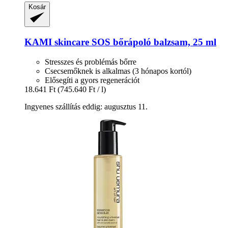
Kosár
KAMI skincare
SOS bőrápoló balzsam, 25 ml
Stresszes és problémás bőrre
Csecsemőknek is alkalmas (3 hónapos kortól)
Elősegíti a gyors regenerációt
18.641 Ft
(745.640 Ft / l)
Ingyenes szállítás eddig: augusztus 11.