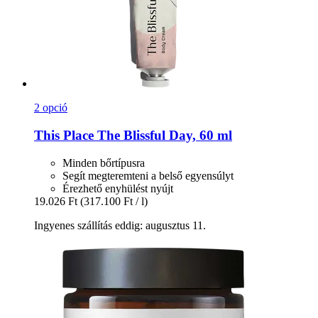
2 opció
This Place
The Blissful Day, 60 ml
Minden bőrtípusra
Segít megteremteni a belső egyensúlyt
Érezhető enyhülést nyújt
19.026 Ft
(317.100 Ft / l)
Ingyenes szállítás eddig: augusztus 11.