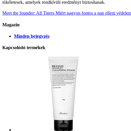
tökéletesek, amelyek rendkívüli eredményt biztosítanak.
Meet the founder: All Tigers
Miért nagyon fontos a nap elleni védelem
Magazin
Minden bejegyzés
Kapcsolódó termékek