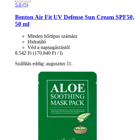
5.0 (5)
Benton
Air Fit UV Defense Sun Cream SPF50,
50 ml
Minden bőrtípus számára
Hidratáló
Véd a napsugárzástól
8.542 Ft
(170.840 Ft / l)
Szállítás eddig: augusztus 11.