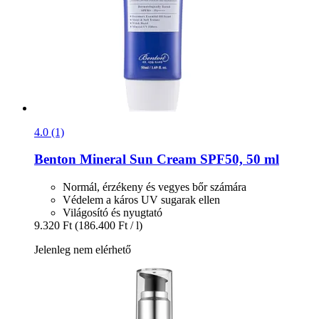
4.0 (1)
Benton
Mineral Sun Cream SPF50, 50 ml
Normál, érzékeny és vegyes bőr számára
Védelem a káros UV sugarak ellen
Világosító és nyugtató
9.320 Ft
(186.400 Ft / l)
Jelenleg nem elérhető