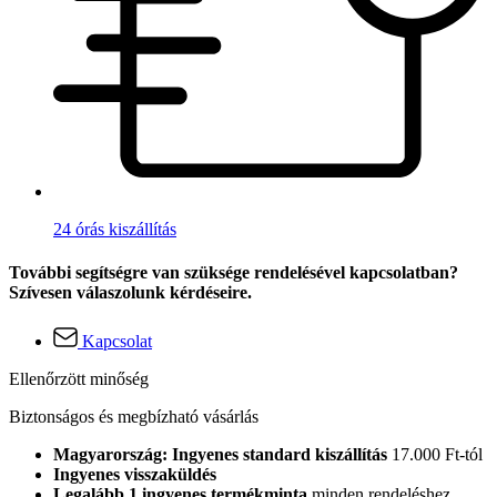
24 órás kiszállítás
További segítségre van szüksége rendelésével kapcsolatban?
Szívesen válaszolunk kérdéseire.
Kapcsolat
Ellenőrzött minőség
Biztonságos és megbízható vásárlás
Magyarország: Ingyenes standard kiszállítás
17.000 Ft-tól
Ingyenes visszaküldés
Legalább 1 ingyenes termékminta
minden rendeléshez