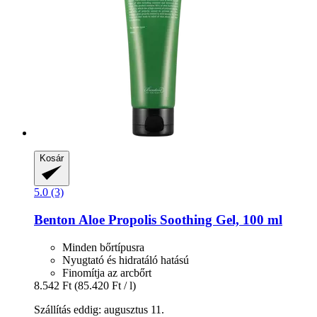
Kosár
5.0 (3)
Benton
Aloe Propolis Soothing Gel, 100 ml
Minden bőrtípusra
Nyugtató és hidratáló hatású
Finomítja az arcbőrt
8.542 Ft
(85.420 Ft / l)
Szállítás eddig: augusztus 11.