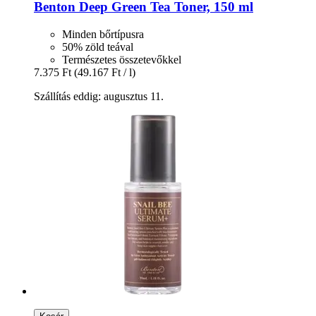
Benton
Deep Green Tea Toner, 150 ml
Minden bőrtípusra
50% zöld teával
Természetes összetevőkkel
7.375 Ft
(49.167 Ft / l)
Szállítás eddig: augusztus 11.