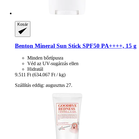
Kosár
Benton
Mineral Sun Stick SPF50 PA++++, 15 g
Minden bőrtípusra
Véd az UV-sugárzás ellen
Hidratál
9.511 Ft
(634.067 Ft / kg)
Szállítás eddig: augusztus 27.