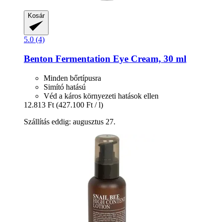
Kosár
5.0 (4)
Benton
Fermentation Eye Cream, 30 ml
Minden bőrtípusra
Simító hatású
Véd a káros környezeti hatások ellen
12.813 Ft
(427.100 Ft / l)
Szállítás eddig: augusztus 27.