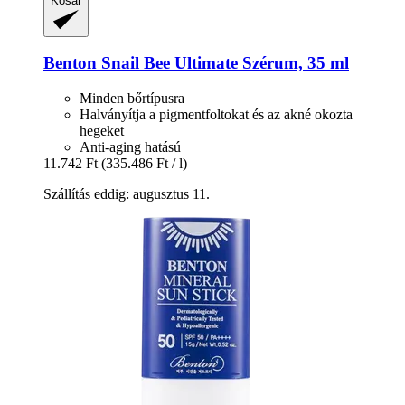
Kosár
Benton
Snail Bee Ultimate Szérum, 35 ml
Minden bőrtípusra
Halványítja a pigmentfoltokat és az akné okozta
hegeket
Anti-aging hatású
11.742 Ft
(335.486 Ft / l)
Szállítás eddig: augusztus 11.