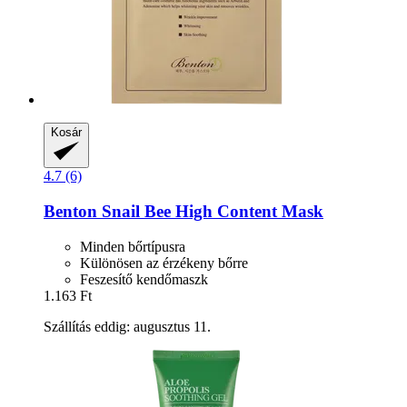
Kosár
4.7 (6)
Benton
Snail Bee High Content Mask
Minden bőrtípusra
Különösen az érzékeny bőrre
Feszesítő kendőmaszk
1.163 Ft
Szállítás eddig: augusztus 11.