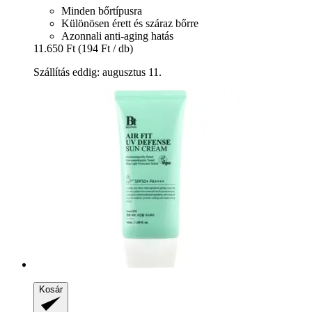
Minden bőrtípusra
Különösen érett és száraz bőrre
Azonnali anti-aging hatás
11.650 Ft
(194 Ft / db)
Szállítás eddig: augusztus 11.
Kosár