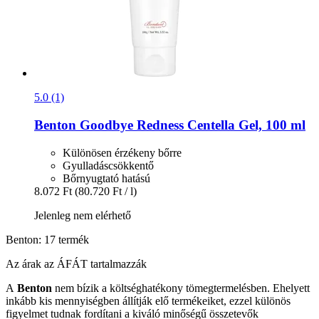
5.0 (1)
Benton
Goodbye Redness Centella Gel, 100 ml
Különösen érzékeny bőrre
Gyulladáscsökkentő
Bőrnyugtató hatású
8.072 Ft
(80.720 Ft / l)
Jelenleg nem elérhető
Benton: 17 termék
Az árak az ÁFÁT tartalmazzák
A
Benton
nem bízik a költséghatékony tömegtermelésben. Ehelyett
inkább kis mennyiségben állítják elő termékeiket, ezzel különös
figyelmet tudnak fordítani a kiváló minőségű összetevők