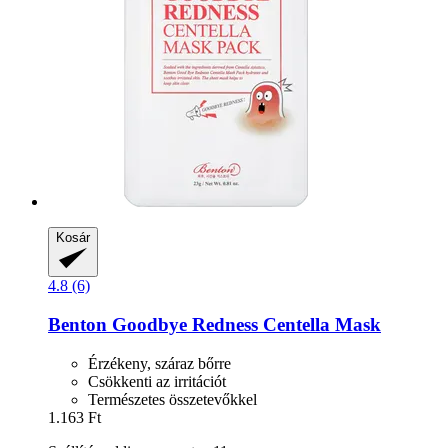
Kosár
4.8 (6)
Benton
Goodbye Redness Centella Mask
Érzékeny, száraz bőrre
Csökkenti az irritációt
Természetes összetevőkkel
1.163 Ft