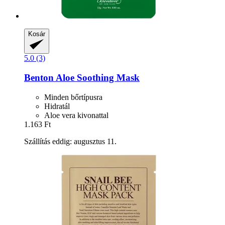
Kosár
5.0 (3)
Benton
Aloe Soothing Mask
Minden bőrtípusra
Hidratál
Aloe vera kivonattal
1.163 Ft
Szállítás eddig: augusztus 11.