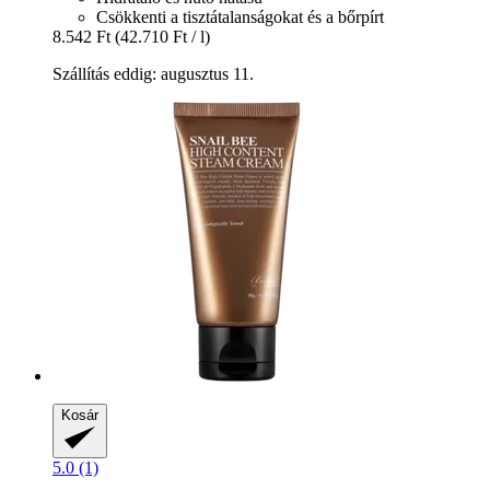
Csökkenti a tisztátalanságokat és a bőrpírt
8.542 Ft
(42.710 Ft / l)
Szállítás eddig: augusztus 11.
Kosár
5.0 (1)