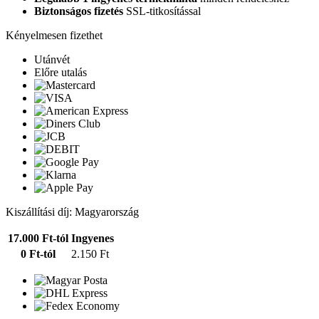
Biztonságos fizetés
SSL-titkosítással
Kényelmesen fizethet
Utánvét
Előre utalás
Kiszállítási díj: Magyarország
17.000 Ft-tól
Ingyenes
0 Ft-tól
2.150 Ft