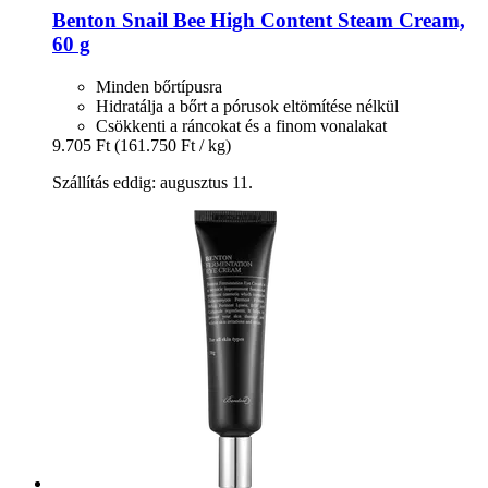
Benton
Snail Bee High Content Steam Cream,
60 g
Minden bőrtípusra
Hidratálja a bőrt a pórusok eltömítése nélkül
Csökkenti a ráncokat és a finom vonalakat
9.705 Ft
(161.750 Ft / kg)
Szállítás eddig: augusztus 11.