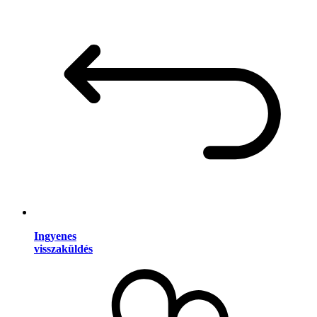
Ingyenes
visszaküldés