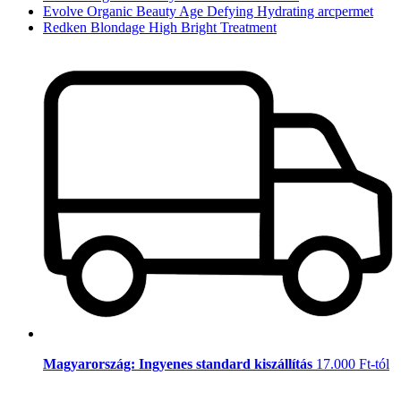
Evolve Organic Beauty Age Defying Hydrating arcpermet
Redken Blondage High Bright Treatment
Magyarország: Ingyenes standard kiszállítás
17.000 Ft-tól