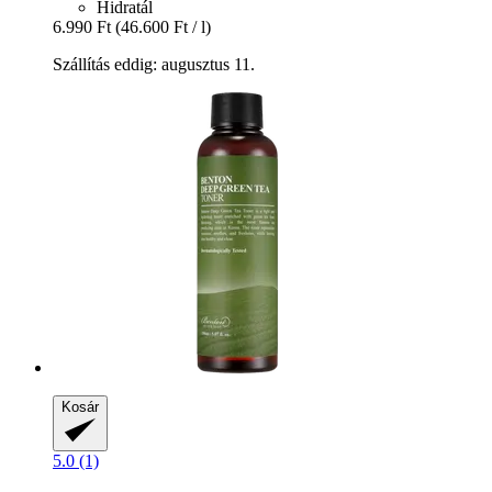
Hidratál
6.990 Ft
(46.600 Ft / l)
Szállítás eddig: augusztus 11.
Kosár
5.0 (1)