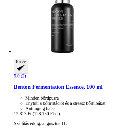
Kosár
5.0 (2)
Benton
Fermentation Essence, 100 ml
Minden bőrtípusra
Enyhíti a bőrirritációt és a stressz bőrhibákat
Anti-aging hatás
12.813 Ft
(128.130 Ft / l)
Szállítás eddig: augusztus 11.