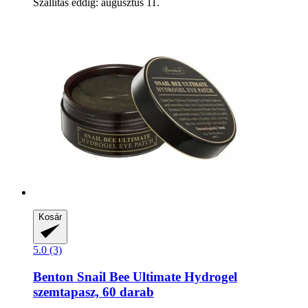
Szállítás eddig: augusztus 11.
Kosár
5.0 (3)
Benton
Snail Bee Ultimate Hydrogel
szemtapasz, 60 darab