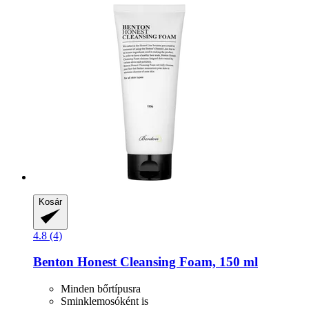
Kosár
4.8 (4)
Benton
Honest Cleansing Foam, 150 ml
Minden bőrtípusra
Sminklemosóként is