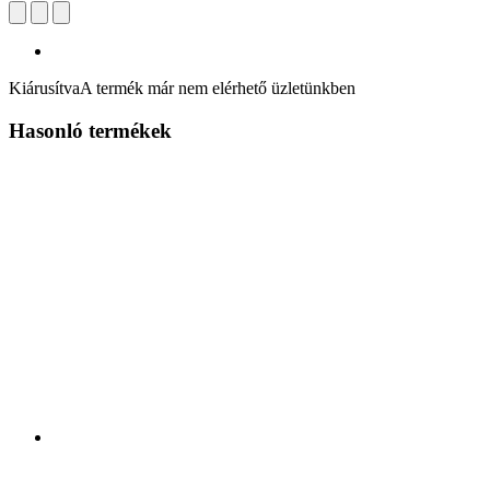
Kiárusítva
A termék már nem elérhető üzletünkben
Hasonló termékek