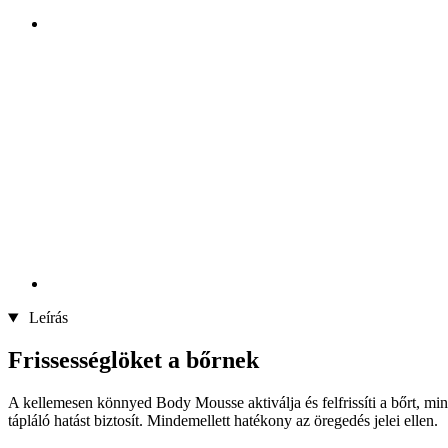
Leírás
Frissességlöket a bőrnek
A kellemesen könnyed Body Mousse aktiválja és felfrissíti a bőrt, mint 
tápláló hatást biztosít. Mindemellett hatékony az öregedés jelei ellen.