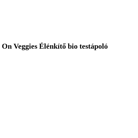
On Veggies Élénkítő bio testápoló