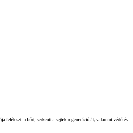
 feléleszti a bőrt, serkenti a sejtek regenerációját, valamint védő és