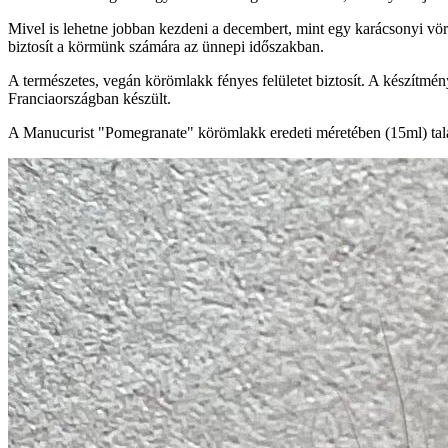
Mivel is lehetne jobban kezdeni a decembert, mint egy karácsonyi vö
biztosít a körmünk számára az ünnepi időszakban.
A természetes, vegán körömlakk fényes felületet biztosít. A készítm
Franciaországban készült.
A Manucurist "Pomegranate" körömlakk eredeti méretében (15ml) talá