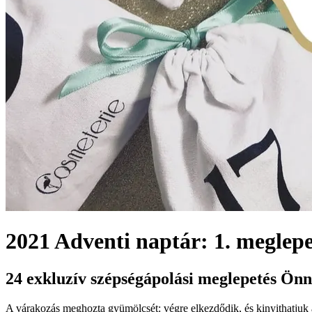
2021 Adventi naptár: 1. meglepe
24 exkluzív szépségápolási meglepetés Ön
A várakozás meghozta gyümölcsét: végre elkezdődik, és kinyithatjuk 