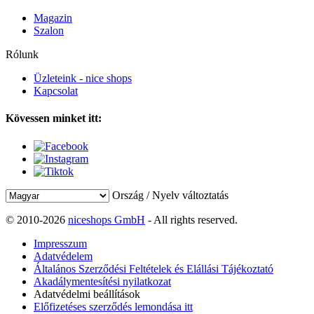
Magazin
Szalon
Rólunk
Üzleteink - nice shops
Kapcsolat
Kövessen minket itt:
Ország / Nyelv változtatás
© 2010-2026
niceshops GmbH
- All rights reserved.
Impresszum
Adatvédelem
Általános Szerződési Feltételek és Elállási Tájékoztató
Akadálymentesítési nyilatkozat
Adatvédelmi beállítások
Előfizetéses szerződés lemondása itt