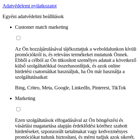
Adatvédelemi nyilatkozatot
Egyéni adatvédelmi beállítások
Customer match marketing
Az Ön hozzájárulásával tájékoztatjuk a weboldalunkon kívüli
promóciókról is, és releváns termékeket mutatunk Önnek.
Ebből a célból az Ön titkosított személyes adatait a következő
külső szolgáltatókkal összehasonlítjuk, és azok online
hirdetési csatornáikat használjuk, ha Ön már használja a
szolgáltatásaikat:
Bing, Criteo, Meta, Google, LinkedIn, Pinterest, TikTok
Marketing
Ezen szolgáltatások elfogadásával az Ön böngészési és
vásárlási magatartása alapján érdeklődési köréhez szabott
hirdetéseket, szponzorált tartalmakat vagy kedvezményes
promóciókat tudunk biztosítani, és mérni tudjuk azok sikerét.