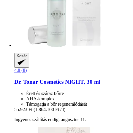
Kosár
4.8 (8)
Dr. Tonar Cosmetics
NIGHT, 30 ml
Érett és száraz bőrre
AHA-komplex
Támogatja a bőr regenerálódását
55.923 Ft
(1.864.100 Ft / l)
Ingyenes szállítás eddig: augusztus 11.