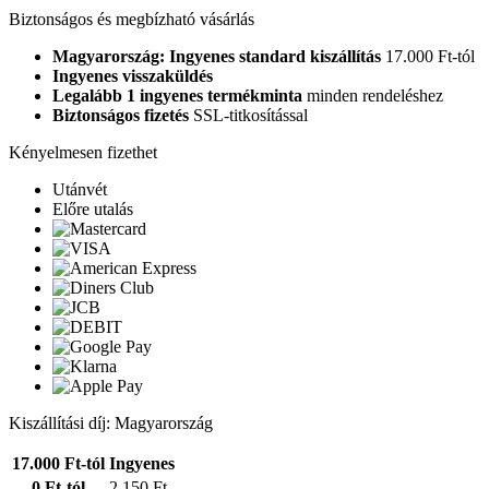
Biztonságos és megbízható vásárlás
Magyarország: Ingyenes standard kiszállítás
17.000 Ft-tól
Ingyenes visszaküldés
Legalább 1 ingyenes termékminta
minden rendeléshez
Biztonságos fizetés
SSL-titkosítással
Kényelmesen fizethet
Utánvét
Előre utalás
Kiszállítási díj: Magyarország
17.000 Ft-tól
Ingyenes
0 Ft-tól
2.150 Ft