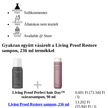
Szilikonmentes
Állatokon nem tesztelt
Available @ Store
Gyakran együtt vásárolt a Living Proof Restore
sampon, 236 ml termékkel
Living Proof Perfect hair Day™
6.601 Ft
(73.344 Ft
szárazsampon, 90 ml
/ l)
13.202 Ft
Living Proof Restore sampon, 236 ml
(55.941 Ft / l)