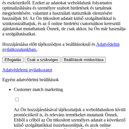
és eszközeikről. Ezeket az adatokat weboldalunk folyamatos
optimalizálására és személyre szabott hirdetések és tartalmak
megjelenítésére, valamint a használati statisztikák elemzésére
használjuk fel. Az Ön titkosított adatait külső szolgáltatókkal is
szinkronizálhatjuk, és az ő online hirdetési csatornáikon keresztül
ajánlatokat mutathatunk Önnek, de csak akkor, ha Ön már használja
a szolgáltatásaikat.
Hozzájárulása előtt tájékozódjon a beállításoknál és
Adatvédelmi
nyilatkozatunkban.
.
Elfogadás
Csak a szükséges
Beállítások módosítása
Adatvédelemi nyilatkozatot
Egyéni adatvédelmi beállítások
Customer match marketing
Az Ön hozzájárulásával tájékoztatjuk a weboldalunkon kívüli
promóciókról is, és releváns termékeket mutatunk Önnek.
Ebből a célból az Ön titkosított személyes adatait a következő
külső szolgáltatókkal összehasonlítjuk, és azok online