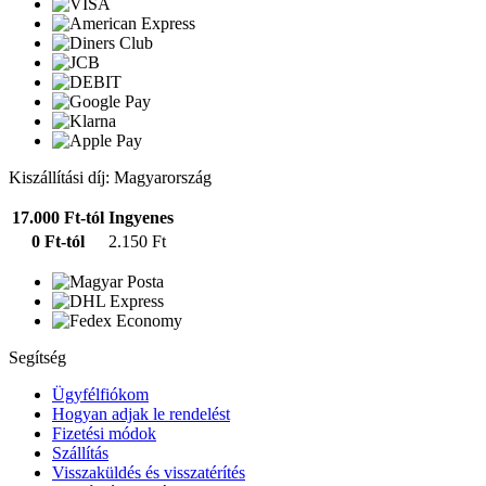
Kiszállítási díj: Magyarország
17.000 Ft-tól
Ingyenes
0 Ft-tól
2.150 Ft
Segítség
Ügyfélfiókom
Hogyan adjak le rendelést
Fizetési módok
Szállítás
Visszaküldés és visszatérítés