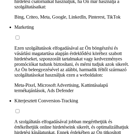
hirdetési csatornáikat használjuk, ha Ön már használja a
szolgáltatásaikat:
Bing, Criteo, Meta, Google, LinkedIn, Pinterest, TikTok
Marketing
Ezen szolgáltatások elfogadásával az Ön böngészési és
vásárlási magatartása alapján érdeklődési köréhez szabott
hirdetéseket, szponzorált tartalmakat vagy kedvezményes
promóciókat tudunk biztosítani, és mérni tudjuk azok sikerét.
Az Ön beleegyezésével az alábbi, harmadik féltől származó
szolgáltatásokat használjuk ezen a weboldalon:
Meta-Pixel, Microsoft Advertising, Kattintásalapú
termékajánlások, Ads Defender
Kiterjesztett Conversion-Tracking
A szolgáltatás elfogadásával jobban megérthetjük és
értékelhetjük online hirdetéseink sikerét, és optimalizálhatjuk
hirdetési kínálatunkat. Ennek érdekében az Ön titkosított