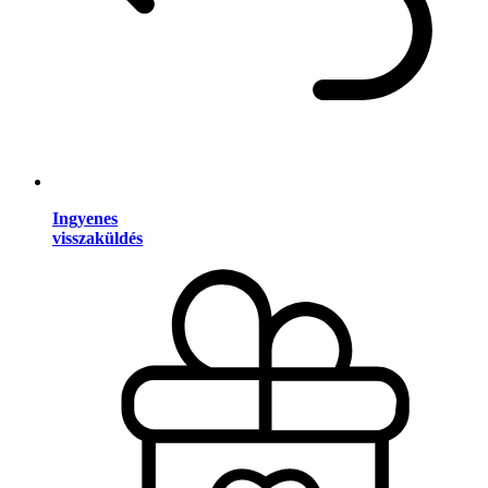
Ingyenes
visszaküldés