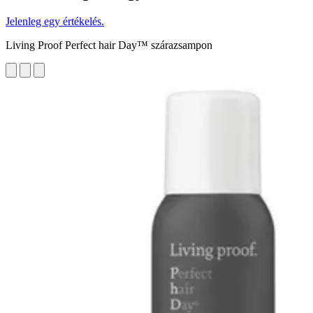
Jelenleg egy értékelés.
Living Proof Perfect hair Day™ szárazsampon