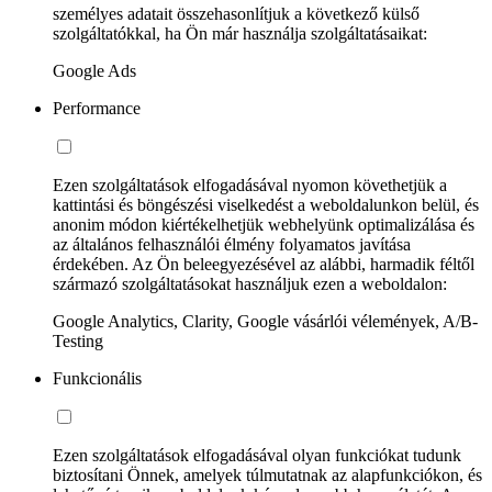
személyes adatait összehasonlítjuk a következő külső
szolgáltatókkal, ha Ön már használja szolgáltatásaikat:
Google Ads
Performance
Ezen szolgáltatások elfogadásával nyomon követhetjük a
kattintási és böngészési viselkedést a weboldalunkon belül, és
anonim módon kiértékelhetjük webhelyünk optimalizálása és
az általános felhasználói élmény folyamatos javítása
érdekében. Az Ön beleegyezésével az alábbi, harmadik féltől
származó szolgáltatásokat használjuk ezen a weboldalon:
Google Analytics, Clarity, Google vásárlói vélemények, A/B-
Testing
Funkcionális
Ezen szolgáltatások elfogadásával olyan funkciókat tudunk
biztosítani Önnek, amelyek túlmutatnak az alapfunkciókon, és