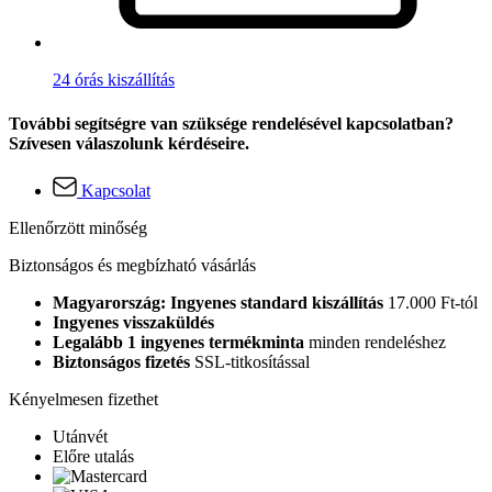
24 órás kiszállítás
További segítségre van szüksége rendelésével kapcsolatban?
Szívesen válaszolunk kérdéseire.
Kapcsolat
Ellenőrzött minőség
Biztonságos és megbízható vásárlás
Magyarország: Ingyenes standard kiszállítás
17.000 Ft-tól
Ingyenes visszaküldés
Legalább 1 ingyenes termékminta
minden rendeléshez
Biztonságos fizetés
SSL-titkosítással
Kényelmesen fizethet
Utánvét
Előre utalás