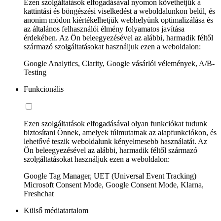
Ezen szolgáltatások elfogadásával nyomon követhetjük a
kattintási és böngészési viselkedést a weboldalunkon belül, és
anonim módon kiértékelhetjük webhelyünk optimalizálása és
az általános felhasználói élmény folyamatos javítása
érdekében. Az Ön beleegyezésével az alábbi, harmadik féltől
származó szolgáltatásokat használjuk ezen a weboldalon:
Google Analytics, Clarity, Google vásárlói vélemények, A/B-
Testing
Funkcionális
Ezen szolgáltatások elfogadásával olyan funkciókat tudunk
biztosítani Önnek, amelyek túlmutatnak az alapfunkciókon, és
lehetővé teszik weboldalunk kényelmesebb használatát. Az
Ön beleegyezésével az alábbi, harmadik féltől származó
szolgáltatásokat használjuk ezen a weboldalon:
Google Tag Manager, UET (Universal Event Tracking)
Microsoft Consent Mode, Google Consent Mode, Klarna,
Freshchat
Külső médiatartalom