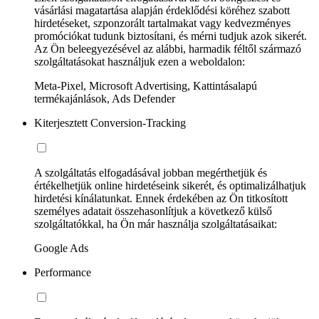
vásárlási magatartása alapján érdeklődési köréhez szabott
hirdetéseket, szponzorált tartalmakat vagy kedvezményes
promóciókat tudunk biztosítani, és mérni tudjuk azok sikerét.
Az Ön beleegyezésével az alábbi, harmadik féltől származó
szolgáltatásokat használjuk ezen a weboldalon:
Meta-Pixel, Microsoft Advertising, Kattintásalapú
termékajánlások, Ads Defender
Kiterjesztett Conversion-Tracking
A szolgáltatás elfogadásával jobban megérthetjük és
értékelhetjük online hirdetéseink sikerét, és optimalizálhatjuk
hirdetési kínálatunkat. Ennek érdekében az Ön titkosított
személyes adatait összehasonlítjuk a következő külső
szolgáltatókkal, ha Ön már használja szolgáltatásaikat:
Google Ads
Performance