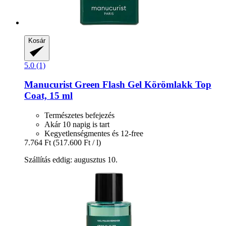
Kosár
5.0 (1)
Manucurist
Green Flash Gel Körömlakk Top
Coat, 15 ml
Természetes befejezés
Akár 10 napig is tart
Kegyetlenségmentes és 12-free
7.764 Ft
(517.600 Ft / l)
Szállítás eddig: augusztus 10.