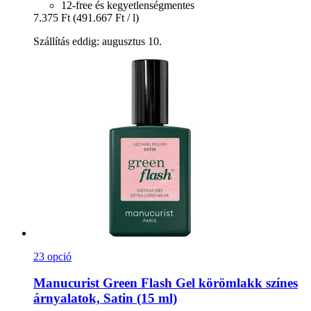
12-free és kegyetlenségmentes
7.375 Ft
(491.667 Ft / l)
Szállítás eddig: augusztus 10.
23 opció
Manucurist
Green Flash Gel körömlakk színes
árnyalatok, Satin (15 ml)