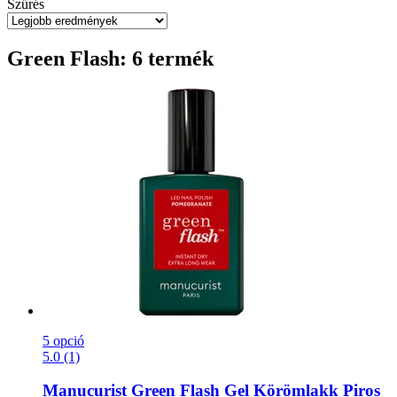
Szűrés
Green Flash: 6 termék
5 opció
5.0 (1)
Manucurist
Green Flash Gel Körömlakk Piros