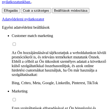
nyilatkozatunkban.
.
Elfogadás
Csak a szükséges
Beállítások módosítása
Adatvédelemi nyilatkozatot
Egyéni adatvédelmi beállítások
Customer match marketing
Az Ön hozzájárulásával tájékoztatjuk a weboldalunkon kívüli
promóciókról is, és releváns termékeket mutatunk Önnek.
Ebből a célból az Ön titkosított személyes adatait a következő
külső szolgáltatókkal összehasonlítjuk, és azok online
hirdetési csatornáikat használjuk, ha Ön már használja a
szolgáltatásaikat:
Bing, Criteo, Meta, Google, LinkedIn, Pinterest, TikTok
Marketing
Ezen szolgáltatások elfogadásával az Ön böngészési és