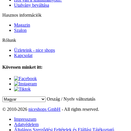
Utalvány beváltása
Hasznos információk
Magazin
Szalon
Rólunk
Üzleteink - nice shops
Kapcsolat
Kövessen minket itt:
Ország / Nyelv változtatás
© 2010-2026
niceshops GmbH
- All rights reserved.
Impresszum
Adatvédelem
Általános Szerződési Feltételek és Elállási Tájékoztató