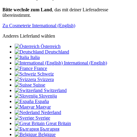
Bitte wechsle zum Land
, das mit deiner Lieferadresse
übereinstimmt.
Zu Cosmeterie International (English)
Anderes Lieferland wählen
Österreich
Deutschland
Italia
International (English)
France
Schweiz
Svizzera
Suisse
Switzerland
Slovenija
España
Magyar
Nederland
Sverige
Great Britain
България
Belgique