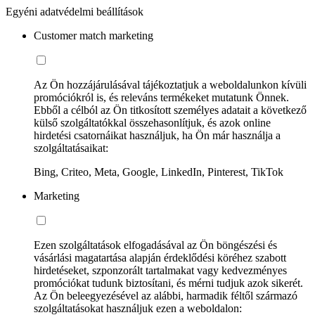
Egyéni adatvédelmi beállítások
Customer match marketing
Az Ön hozzájárulásával tájékoztatjuk a weboldalunkon kívüli
promóciókról is, és releváns termékeket mutatunk Önnek.
Ebből a célból az Ön titkosított személyes adatait a következő
külső szolgáltatókkal összehasonlítjuk, és azok online
hirdetési csatornáikat használjuk, ha Ön már használja a
szolgáltatásaikat:
Bing, Criteo, Meta, Google, LinkedIn, Pinterest, TikTok
Marketing
Ezen szolgáltatások elfogadásával az Ön böngészési és
vásárlási magatartása alapján érdeklődési köréhez szabott
hirdetéseket, szponzorált tartalmakat vagy kedvezményes
promóciókat tudunk biztosítani, és mérni tudjuk azok sikerét.
Az Ön beleegyezésével az alábbi, harmadik féltől származó
szolgáltatásokat használjuk ezen a weboldalon: