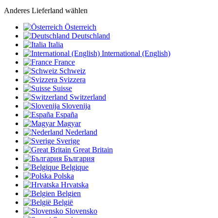
Anderes Lieferland wählen
Österreich
Deutschland
Italia
International (English)
France
Schweiz
Svizzera
Suisse
Switzerland
Slovenija
España
Magyar
Nederland
Sverige
Great Britain
България
Belgique
Polska
Hrvatska
Belgien
België
Slovensko