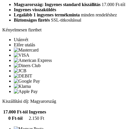
Magyarország: Ingyenes standard kiszállítás
17.000 Ft-tól
Ingyenes visszaküldés
Legalább 1 ingyenes termékminta
minden rendeléshez
Biztonságos fizetés
SSL-titkosítással
Kényelmesen fizethet
Utánvét
Előre utalás
Kiszállítási díj: Magyarország
17.000 Ft-tól
Ingyenes
0 Ft-tól
2.150 Ft