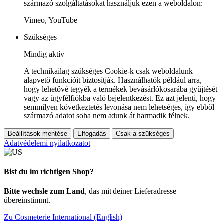
származó szolgáltatásokat használjuk ezen a weboldalon:
Vimeo, YouTube
Szükséges
Mindig aktív
A technikailag szükséges Cookie-k csak weboldalunk
alapvető funkcióit biztosítják. Használhatók például arra,
hogy lehetővé tegyék a termékek bevásárlókosarába gyűjtését
vagy az ügyfélfiókba való bejelentkezést. Ez azt jelenti, hogy
semmilyen következtetés levonása nem lehetséges, így ebből
származó adatot soha nem adunk át harmadik félnek.
Beállítások mentése
Elfogadás
Csak a szükséges
Adatvédelemi nyilatkozatot
Bist du im richtigen Shop?
Bitte wechsle zum Land
, das mit deiner Lieferadresse
übereinstimmt.
Zu Cosmeterie International (English)