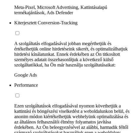
Meta-Pixel, Microsoft Advertising, Kattintásalapú
termékajánlások, Ads Defender
Kiterjesztett Conversion-Tracking
A szolgáltatás elfogadásával jobban megérthetjük és
értékelhetjük online hirdetéseink sikerét, és optimalizálhatjuk
hirdetési kínálatunkat. Ennek érdekében az Ön titkosított
személyes adatait összehasonlítjuk a következő külső
szolgáltatókkal, ha Ön már használja szolgáltatásaikat:
Google Ads
Performance
Ezen szolgáltatások elfogadásával nyomon követhetjük a
kattintási és böngészési viselkedést a weboldalunkon belül, és
anonim módon kiértékelhetjük webhelyünk optimalizálása és
az általános felhasználói élmény folyamatos javítása
érdekében. Az Ön beleegyezésével az alábbi, harmadik féltől
származó szolgáltatásokat használjuk ezen a weboldalon: