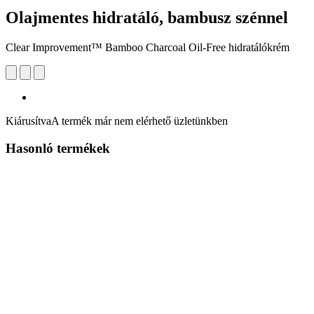
Olajmentes hidratáló, bambusz szénnel
Clear Improvement™ Bamboo Charcoal Oil-Free hidratálókrém
Kiárusítva
A termék már nem elérhető üzletünkben
Hasonló termékek