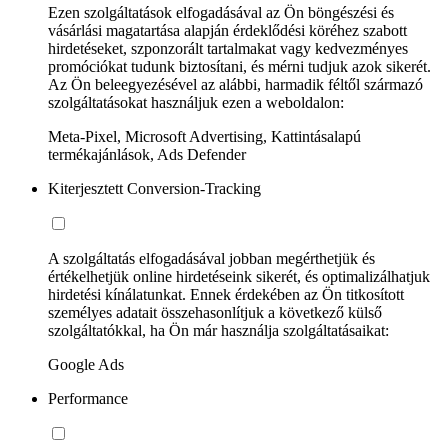
Ezen szolgáltatások elfogadásával az Ön böngészési és
vásárlási magatartása alapján érdeklődési köréhez szabott
hirdetéseket, szponzorált tartalmakat vagy kedvezményes
promóciókat tudunk biztosítani, és mérni tudjuk azok sikerét.
Az Ön beleegyezésével az alábbi, harmadik féltől származó
szolgáltatásokat használjuk ezen a weboldalon:
Meta-Pixel, Microsoft Advertising, Kattintásalapú
termékajánlások, Ads Defender
Kiterjesztett Conversion-Tracking
A szolgáltatás elfogadásával jobban megérthetjük és
értékelhetjük online hirdetéseink sikerét, és optimalizálhatjuk
hirdetési kínálatunkat. Ennek érdekében az Ön titkosított
személyes adatait összehasonlítjuk a következő külső
szolgáltatókkal, ha Ön már használja szolgáltatásaikat:
Google Ads
Performance