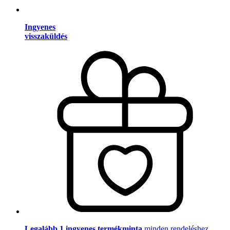
Ingyenes
visszaküldés
Legalább 1 ingyenes termékminta
minden rendeléshez