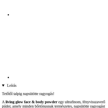
Leírás
Tetőtől talpig napsütötte ragyogás!
A
living glow face & body powder
egy ultrafinom, fényvisszaverő
púder, amely minden bőrtónusnak természetes, napsütötte ragyogást