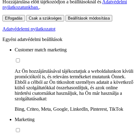
Hozzájárulása előtt tájékozódjon a beállításoknál és
Adatvédelmi
nyilatkozatunkban.
.
Elfogadás
Csak a szükséges
Beállítások módosítása
Adatvédelemi nyilatkozatot
Egyéni adatvédelmi beállítások
Customer match marketing
Az Ön hozzájárulásával tájékoztatjuk a weboldalunkon kívüli
promóciókról is, és releváns termékeket mutatunk Önnek.
Ebből a célból az Ön titkosított személyes adatait a következő
külső szolgáltatókkal összehasonlítjuk, és azok online
hirdetési csatornáikat használjuk, ha Ön már használja a
szolgáltatásaikat:
Bing, Criteo, Meta, Google, LinkedIn, Pinterest, TikTok
Marketing