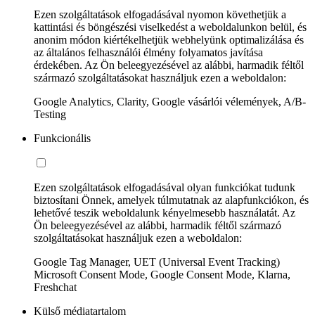
Ezen szolgáltatások elfogadásával nyomon követhetjük a
kattintási és böngészési viselkedést a weboldalunkon belül, és
anonim módon kiértékelhetjük webhelyünk optimalizálása és
az általános felhasználói élmény folyamatos javítása
érdekében. Az Ön beleegyezésével az alábbi, harmadik féltől
származó szolgáltatásokat használjuk ezen a weboldalon:
Google Analytics, Clarity, Google vásárlói vélemények, A/B-
Testing
Funkcionális
Ezen szolgáltatások elfogadásával olyan funkciókat tudunk
biztosítani Önnek, amelyek túlmutatnak az alapfunkciókon, és
lehetővé teszik weboldalunk kényelmesebb használatát. Az
Ön beleegyezésével az alábbi, harmadik féltől származó
szolgáltatásokat használjuk ezen a weboldalon:
Google Tag Manager, UET (Universal Event Tracking)
Microsoft Consent Mode, Google Consent Mode, Klarna,
Freshchat
Külső médiatartalom