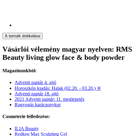
A termék értékelése
Vásárlói vélemény magyar nyelven: RMS
Beauty living glow face & body powder
Magazinunkból:
Adventi naptár 4. ajtó
Horoszkóp kiadás: Halak (02.20. - 03.20.) ♓
Adventi naptár 18. ajtó
2021 Adventi naptár: 11. meglepetés
Ragyogás karácsonykor
Cosmeterie felfedezése:
ILIA Beauty
Redken Max Sculpting Gel