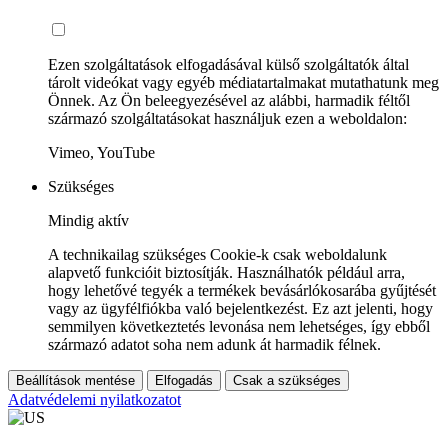
Ezen szolgáltatások elfogadásával külső szolgáltatók által
tárolt videókat vagy egyéb médiatartalmakat mutathatunk meg
Önnek. Az Ön beleegyezésével az alábbi, harmadik féltől
származó szolgáltatásokat használjuk ezen a weboldalon:
Vimeo, YouTube
Szükséges
Mindig aktív
A technikailag szükséges Cookie-k csak weboldalunk
alapvető funkcióit biztosítják. Használhatók például arra,
hogy lehetővé tegyék a termékek bevásárlókosarába gyűjtését
vagy az ügyfélfiókba való bejelentkezést. Ez azt jelenti, hogy
semmilyen következtetés levonása nem lehetséges, így ebből
származó adatot soha nem adunk át harmadik félnek.
Beállítások mentése
Elfogadás
Csak a szükséges
Adatvédelemi nyilatkozatot