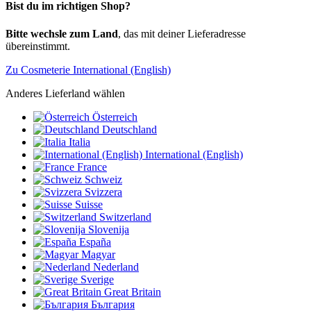
Bist du im richtigen Shop?
Bitte wechsle zum Land
, das mit deiner Lieferadresse
übereinstimmt.
Zu Cosmeterie International (English)
Anderes Lieferland wählen
Österreich
Deutschland
Italia
International (English)
France
Schweiz
Svizzera
Suisse
Switzerland
Slovenija
España
Magyar
Nederland
Sverige
Great Britain
България