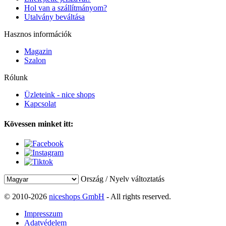
Hol van a szállítmányom?
Utalvány beváltása
Hasznos információk
Magazin
Szalon
Rólunk
Üzleteink - nice shops
Kapcsolat
Kövessen minket itt:
Ország / Nyelv változtatás
© 2010-2026
niceshops GmbH
- All rights reserved.
Impresszum
Adatvédelem