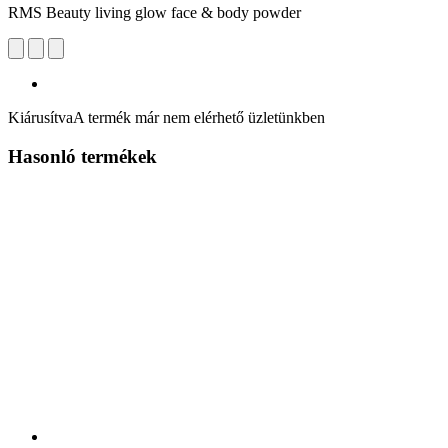
RMS Beauty living glow face & body powder
Kiárusítva
A termék már nem elérhető üzletünkben
Hasonló termékek