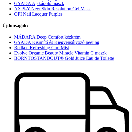
GYADA Ajakápoló maszk
AXIS-Y New Skin Resolution Gel Mask
OPI Nail Lacquer Purples
Újdonságok:
MÁDARA Deep Comfort kézkrém
GYADA Kisimító és Kiegyensúlyozó peeling
Redken Refreshing Curl Mist
Evolve Organic Beauty Miracle Vitamin C maszk
BORNTOSTANDOUT® Gold Juice Eau de Toilette