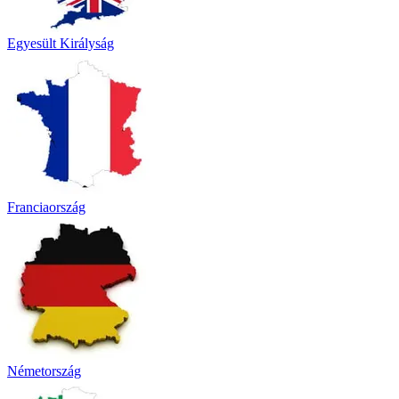
Egyesült Királyság
Franciaország
Németország