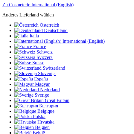
Zu Cosmeterie International (English)
Anderes Lieferland wählen
Österreich
Deutschland
Italia
International (English)
France
Schweiz
Svizzera
Suisse
Switzerland
Slovenija
España
Magyar
Nederland
Sverige
Great Britain
България
Belgique
Polska
Hrvatska
Belgien
België