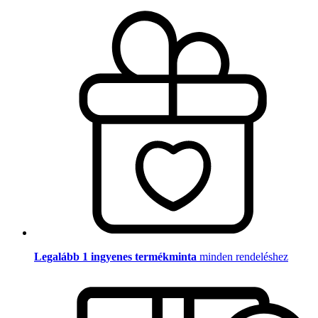
Legalább 1 ingyenes termékminta
minden rendeléshez