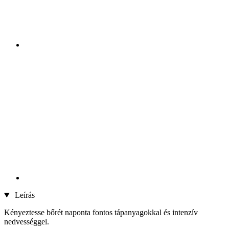
Leírás
Kényeztesse bőrét naponta fontos tápanyagokkal és intenzív
nedvességgel.