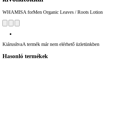
WHAMISA forMen Organic Leaves / Roots Lotion
Kiárusítva
A termék már nem elérhető üzletünkben
Hasonló termékek