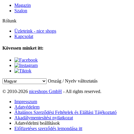
Magazin
Szalon
Rólunk
Üzleteink - nice shops
Kapcsolat
Kövessen minket itt:
Ország / Nyelv változtatás
© 2010-2026
niceshops GmbH
- All rights reserved.
Impresszum
Adatvédelem
Általános Szerződési Feltételek és Elállási Tájékoztató
Akadálymentesítési nyilatkozat
Adatvédelmi beállítások
Előfizetéses szerződés lemondása itt