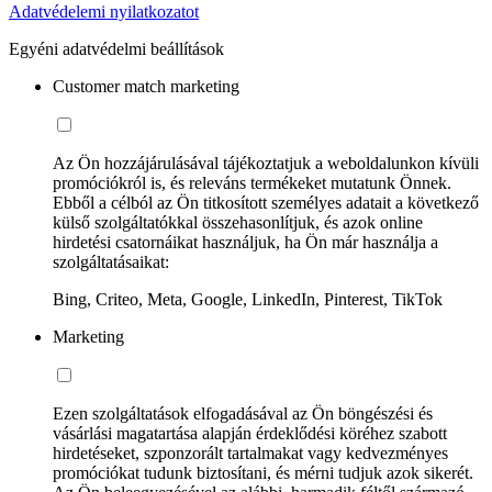
Adatvédelemi nyilatkozatot
Egyéni adatvédelmi beállítások
Customer match marketing
Az Ön hozzájárulásával tájékoztatjuk a weboldalunkon kívüli
promóciókról is, és releváns termékeket mutatunk Önnek.
Ebből a célból az Ön titkosított személyes adatait a következő
külső szolgáltatókkal összehasonlítjuk, és azok online
hirdetési csatornáikat használjuk, ha Ön már használja a
szolgáltatásaikat:
Bing, Criteo, Meta, Google, LinkedIn, Pinterest, TikTok
Marketing
Ezen szolgáltatások elfogadásával az Ön böngészési és
vásárlási magatartása alapján érdeklődési köréhez szabott
hirdetéseket, szponzorált tartalmakat vagy kedvezményes
promóciókat tudunk biztosítani, és mérni tudjuk azok sikerét.