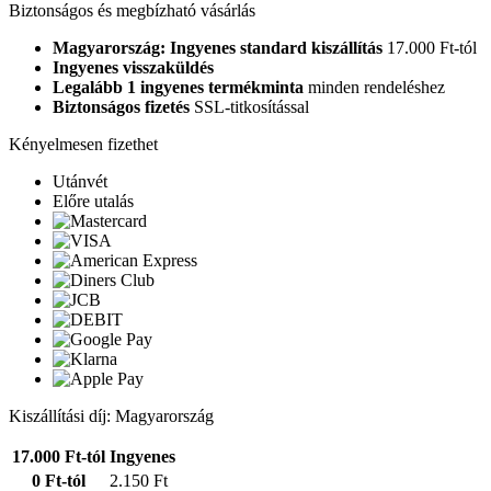
Biztonságos és megbízható vásárlás
Magyarország: Ingyenes standard kiszállítás
17.000 Ft-tól
Ingyenes visszaküldés
Legalább 1 ingyenes termékminta
minden rendeléshez
Biztonságos fizetés
SSL-titkosítással
Kényelmesen fizethet
Utánvét
Előre utalás
Kiszállítási díj: Magyarország
17.000 Ft-tól
Ingyenes
0 Ft-tól
2.150 Ft