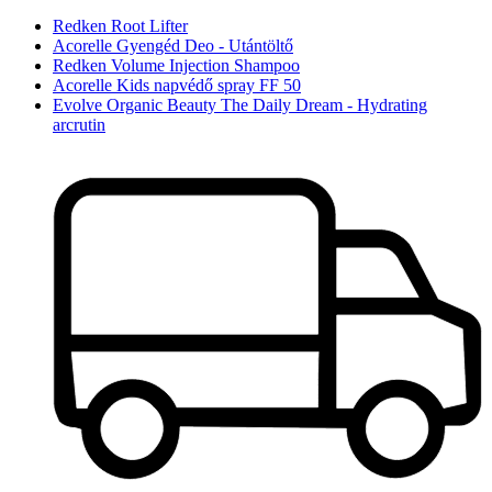
Redken Root Lifter
Acorelle Gyengéd Deo - Utántöltő
Redken Volume Injection Shampoo
Acorelle Kids napvédő spray FF 50
Evolve Organic Beauty The Daily Dream - Hydrating
arcrutin