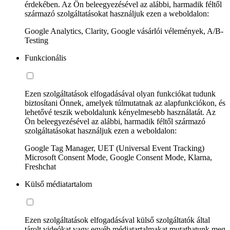
érdekében. Az Ön beleegyezésével az alábbi, harmadik féltől
származó szolgáltatásokat használjuk ezen a weboldalon:
Google Analytics, Clarity, Google vásárlói vélemények, A/B-
Testing
Funkcionális
Ezen szolgáltatások elfogadásával olyan funkciókat tudunk
biztosítani Önnek, amelyek túlmutatnak az alapfunkciókon, és
lehetővé teszik weboldalunk kényelmesebb használatát. Az
Ön beleegyezésével az alábbi, harmadik féltől származó
szolgáltatásokat használjuk ezen a weboldalon:
Google Tag Manager, UET (Universal Event Tracking)
Microsoft Consent Mode, Google Consent Mode, Klarna,
Freshchat
Külső médiatartalom
Ezen szolgáltatások elfogadásával külső szolgáltatók által
tárolt videókat vagy egyéb médiatartalmakat mutathatunk meg