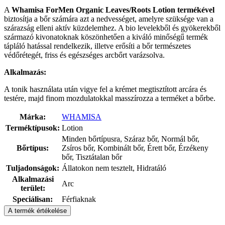
A
Whamisa ForMen Organic Leaves/Roots Lotion
termékével
biztosítja a bőr számára azt a nedvességet, amelyre szüksége van a
szárazság elleni aktív küzdelemhez. A bio levelekből és gyökerekből
származó kivonatoknak köszönhetően a kiváló minőségű termék
tápláló hatással rendelkezik, illetve erősíti a bőr természetes
védőrétegét, friss és egészséges arcbőrt varázsolva.
Alkalmazás:
A tonik használata után vigye fel a krémet megtisztított arcára és
testére, majd finom mozdulatokkal masszírozza a terméket a bőrbe.
Márka:
WHAMISA
Terméktípusok:
Lotion
Minden bőrtípusra, Száraz bőr, Normál bőr,
Bőrtípus:
Zsíros bőr, Kombinált bőr, Érett bőr, Érzékeny
bőr, Tisztátalan bőr
Tuljadonságok:
Állatokon nem tesztelt, Hidratáló
Alkalmazási
Arc
terület:
Speciálisan:
Férfiaknak
A termék értékelése