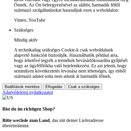
Önnek. Az Ön beleegyezésével az alábbi, harmadik féltől
származó szolgáltatásokat használjuk ezen a weboldalon:
Vimeo, YouTube
Szükséges
Mindig aktív
A technikailag szükséges Cookie-k csak weboldalunk
alapvető funkcióit biztosítják. Használhatók például arra,
hogy lehetővé tegyék a termékek bevásárlókosarába gyűjtését
vagy az ügyfélfiókba való bejelentkezést. Ez azt jelenti, hogy
semmilyen következtetés levonása nem lehetséges, így ebből
származó adatot soha nem adunk át harmadik félnek.
Beállítások mentése
Elfogadás
Csak a szükséges
Adatvédelemi nyilatkozatot
Bist du im richtigen Shop?
Bitte wechsle zum Land
, das mit deiner Lieferadresse
übereinstimmt.