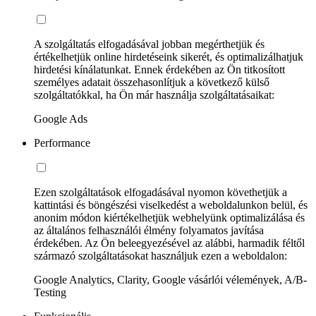
A szolgáltatás elfogadásával jobban megérthetjük és
értékelhetjük online hirdetéseink sikerét, és optimalizálhatjuk
hirdetési kínálatunkat. Ennek érdekében az Ön titkosított
személyes adatait összehasonlítjuk a következő külső
szolgáltatókkal, ha Ön már használja szolgáltatásaikat:
Google Ads
Performance
Ezen szolgáltatások elfogadásával nyomon követhetjük a
kattintási és böngészési viselkedést a weboldalunkon belül, és
anonim módon kiértékelhetjük webhelyünk optimalizálása és
az általános felhasználói élmény folyamatos javítása
érdekében. Az Ön beleegyezésével az alábbi, harmadik féltől
származó szolgáltatásokat használjuk ezen a weboldalon:
Google Analytics, Clarity, Google vásárlói vélemények, A/B-
Testing