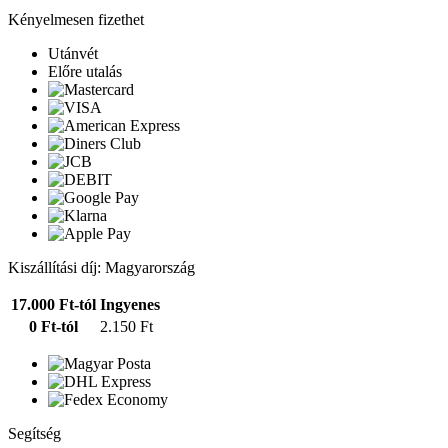
Kényelmesen fizethet
Utánvét
Előre utalás
Kiszállítási díj: Magyarország
17.000 Ft-tól
Ingyenes
0 Ft-tól
2.150 Ft
Segítség