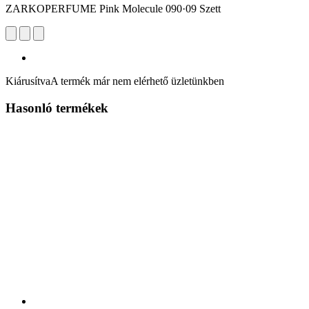
ZARKOPERFUME Pink Molecule 090·09 Szett
Kiárusítva
A termék már nem elérhető üzletünkben
Hasonló termékek