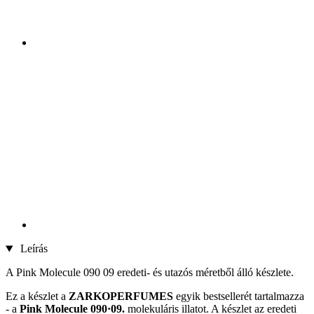
Leírás
A Pink Molecule 090 09 eredeti- és utazós méretből álló készlete.
Ez a készlet a
ZARKOPERFUMES
egyik bestsellerét tartalmazza
- a
Pink Molecule 090·09.
molekuláris illatot. A készlet az eredeti