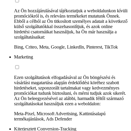
Az Ön hozzájárulásával tájékoztatjuk a weboldalunkon kívüli
promóciókról is, és releváns termékeket mutatunk Önnek.
Ebből a célból az Ön titkosított személyes adatait a következő
külső szolgáltatókkal összehasonlítjuk, és azok online
hirdetési csatornáikat használjuk, ha Ön már használja a
szolgáltatásaikat:
Bing, Criteo, Meta, Google, LinkedIn, Pinterest, TikTok
Marketing
Ezen szolgáltatások elfogadásával az Ön böngészési és
vásárlási magatartása alapján érdeklődési köréhez szabott
hirdetéseket, szponzorált tartalmakat vagy kedvezményes
promóciókat tudunk biztosítani, és mérni tudjuk azok sikerét.
Az Ön beleegyezésével az alábbi, harmadik féltől származó
szolgáltatásokat használjuk ezen a weboldalon:
Meta-Pixel, Microsoft Advertising, Kattintásalapú
termékajánlások, Ads Defender
Kiterjesztett Conversion-Tracking