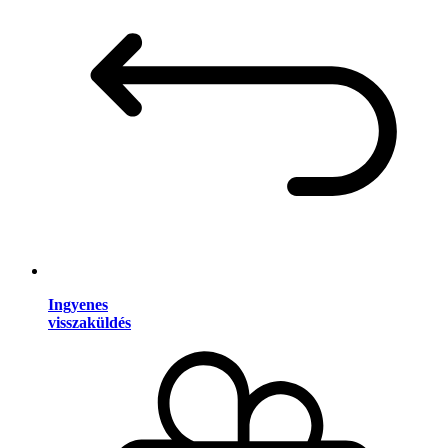
Ingyenes
visszaküldés