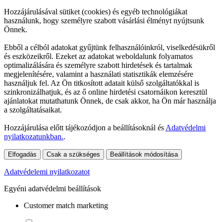
Hozzájárulásával sütiket (cookies) és egyéb technológiákat
használunk, hogy személyre szabott vásárlási élményt nyújtsunk
Önnek.
Ebből a célból adatokat gyűjtünk felhasználóinkról, viselkedésükről
és eszközeikről. Ezeket az adatokat weboldalunk folyamatos
optimalizálására és személyre szabott hirdetések és tartalmak
megjelenítésére, valamint a használati statisztikák elemzésére
használjuk fel. Az Ön titkosított adatait külső szolgáltatókkal is
szinkronizálhatjuk, és az ő online hirdetési csatornáikon keresztül
ajánlatokat mutathatunk Önnek, de csak akkor, ha Ön már használja
a szolgáltatásaikat.
Hozzájárulása előtt tájékozódjon a beállításoknál és
Adatvédelmi
nyilatkozatunkban.
.
Elfogadás
Csak a szükséges
Beállítások módosítása
Adatvédelemi nyilatkozatot
Egyéni adatvédelmi beállítások
Customer match marketing