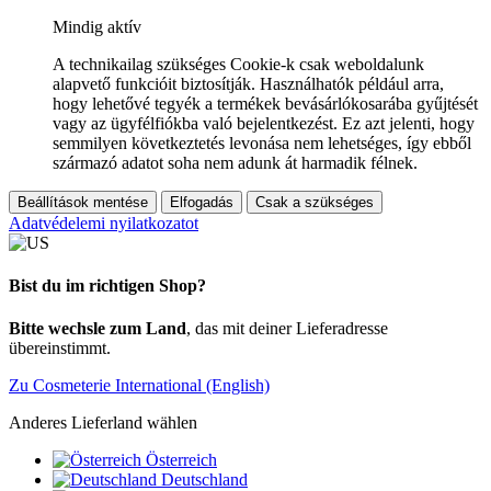
Mindig aktív
A technikailag szükséges Cookie-k csak weboldalunk
alapvető funkcióit biztosítják. Használhatók például arra,
hogy lehetővé tegyék a termékek bevásárlókosarába gyűjtését
vagy az ügyfélfiókba való bejelentkezést. Ez azt jelenti, hogy
semmilyen következtetés levonása nem lehetséges, így ebből
származó adatot soha nem adunk át harmadik félnek.
Beállítások mentése
Elfogadás
Csak a szükséges
Adatvédelemi nyilatkozatot
Bist du im richtigen Shop?
Bitte wechsle zum Land
, das mit deiner Lieferadresse
übereinstimmt.
Zu Cosmeterie International (English)
Anderes Lieferland wählen
Österreich
Deutschland