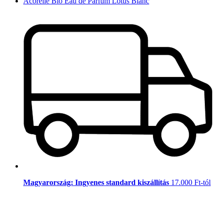
Acorelle Bio Eau de Parfum Lotus Blanc
Magyarország: Ingyenes standard kiszállítás
17.000 Ft-tól