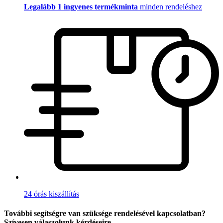
Legalább 1 ingyenes termékminta
minden rendeléshez
24 órás kiszállítás
További segítségre van szüksége rendelésével kapcsolatban?
Szívesen válaszolunk kérdéseire.