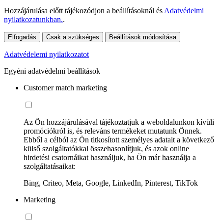
Hozzájárulása előtt tájékozódjon a beállításoknál és
Adatvédelmi
nyilatkozatunkban.
.
Elfogadás
Csak a szükséges
Beállítások módosítása
Adatvédelemi nyilatkozatot
Egyéni adatvédelmi beállítások
Customer match marketing
Az Ön hozzájárulásával tájékoztatjuk a weboldalunkon kívüli
promóciókról is, és releváns termékeket mutatunk Önnek.
Ebből a célból az Ön titkosított személyes adatait a következő
külső szolgáltatókkal összehasonlítjuk, és azok online
hirdetési csatornáikat használjuk, ha Ön már használja a
szolgáltatásaikat:
Bing, Criteo, Meta, Google, LinkedIn, Pinterest, TikTok
Marketing