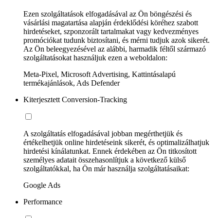
Ezen szolgáltatások elfogadásával az Ön böngészési és
vásárlási magatartása alapján érdeklődési köréhez szabott
hirdetéseket, szponzorált tartalmakat vagy kedvezményes
promóciókat tudunk biztosítani, és mérni tudjuk azok sikerét.
Az Ön beleegyezésével az alábbi, harmadik féltől származó
szolgáltatásokat használjuk ezen a weboldalon:
Meta-Pixel, Microsoft Advertising, Kattintásalapú
termékajánlások, Ads Defender
Kiterjesztett Conversion-Tracking
A szolgáltatás elfogadásával jobban megérthetjük és
értékelhetjük online hirdetéseink sikerét, és optimalizálhatjuk
hirdetési kínálatunkat. Ennek érdekében az Ön titkosított
személyes adatait összehasonlítjuk a következő külső
szolgáltatókkal, ha Ön már használja szolgáltatásaikat:
Google Ads
Performance