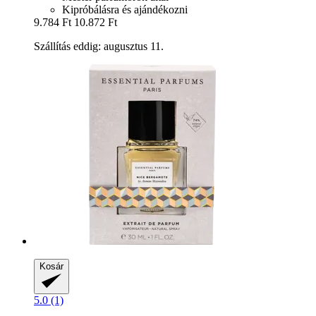
Kipróbálásra és ajándékozni
9.784 Ft
10.872 Ft
Szállítás eddig: augusztus 11.
Kosár
5.0 (1)