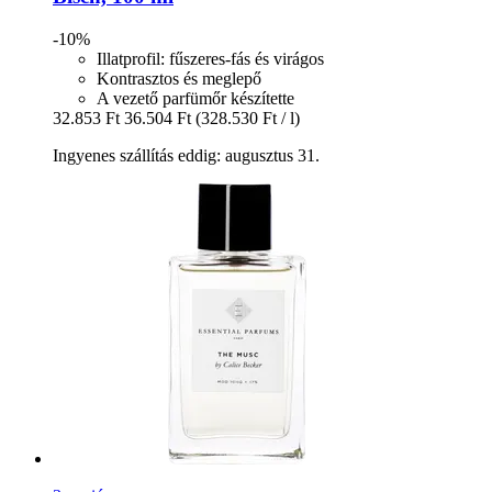
-10%
Illatprofil: fűszeres-fás és virágos
Kontrasztos és meglepő
A vezető parfümőr készítette
32.853 Ft
36.504 Ft
(328.530 Ft / l)
Ingyenes szállítás eddig: augusztus 31.