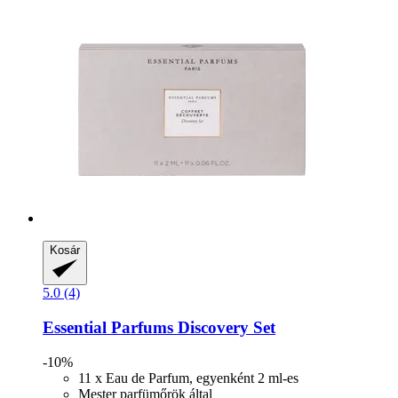
Kosár
5.0 (4)
Essential Parfums
Discovery Set
-10%
11 x Eau de Parfum, egyenként 2 ml-es
Mester parfümőrök által