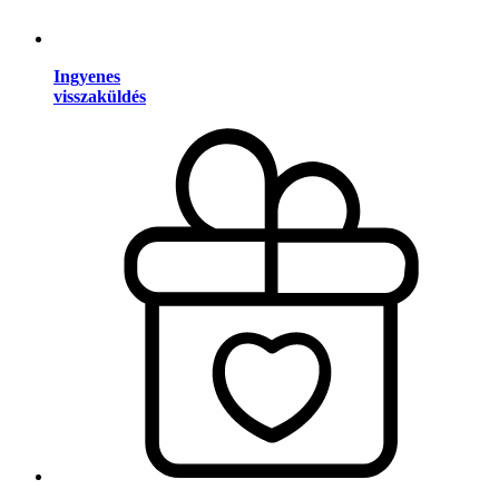
Ingyenes
visszaküldés