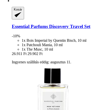
Kosár
Essential Parfums
Discovery Travel Set
-10%
1x Bois Imperial by Quentin Bisch, 10 ml
1x Patchouli Mania, 10 ml
1x The Musc, 10 ml
26.911 Ft
29.902 Ft
Ingyenes szállítás eddig: augusztus 11.