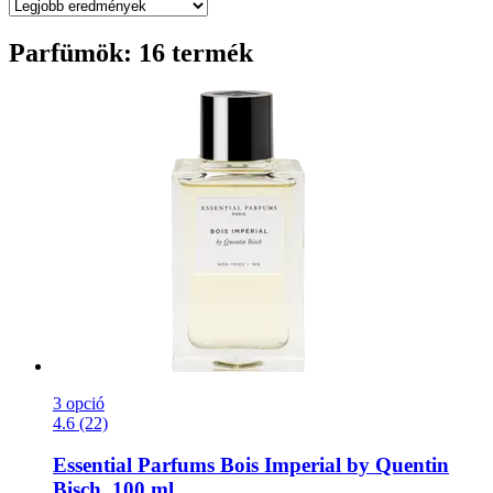
Parfümök: 16 termék
3 opció
4.6 (22)
Essential Parfums
Bois Imperial by Quentin
Bisch, 100 ml