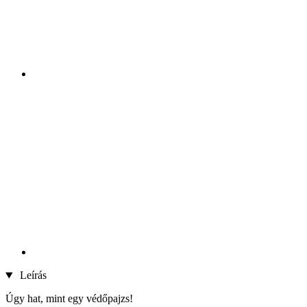
Leírás
Úgy hat, mint egy védőpajzs!