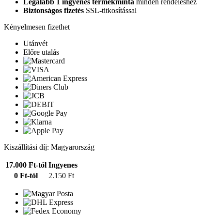
Legalább 1 ingyenes termékminta
minden rendeléshez
Biztonságos fizetés
SSL-titkosítással
Kényelmesen fizethet
Utánvét
Előre utalás
Kiszállítási díj: Magyarország
17.000 Ft-tól
Ingyenes
0 Ft-tól
2.150 Ft