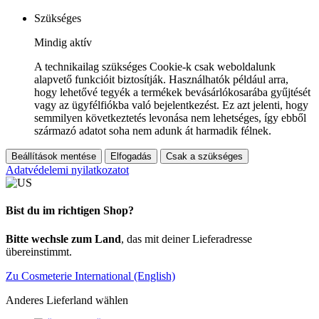
Szükséges
Mindig aktív
A technikailag szükséges Cookie-k csak weboldalunk
alapvető funkcióit biztosítják. Használhatók például arra,
hogy lehetővé tegyék a termékek bevásárlókosarába gyűjtését
vagy az ügyfélfiókba való bejelentkezést. Ez azt jelenti, hogy
semmilyen következtetés levonása nem lehetséges, így ebből
származó adatot soha nem adunk át harmadik félnek.
Beállítások mentése
Elfogadás
Csak a szükséges
Adatvédelemi nyilatkozatot
Bist du im richtigen Shop?
Bitte wechsle zum Land
, das mit deiner Lieferadresse
übereinstimmt.
Zu Cosmeterie International (English)
Anderes Lieferland wählen