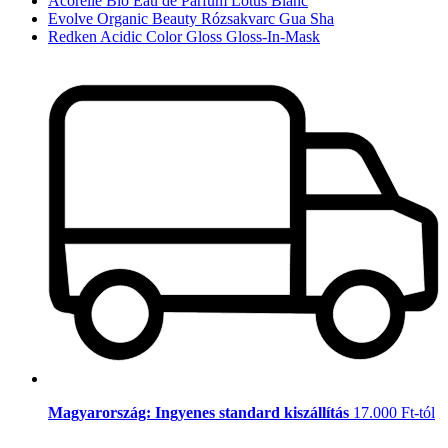
Acorelle Bio Eau de Parfum Lotus Blanc
Evolve Organic Beauty Rózsakvarc Gua Sha
Redken Acidic Color Gloss Gloss-In-Mask
Magyarország: Ingyenes standard kiszállítás
17.000 Ft-tól