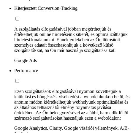
Kiterjesztett Conversion-Tracking
A szolgáltatás elfogadásával jobban megérthetjük és
értékelhetjük online hirdetéseink sikerét, és optimalizálhatjuk
hirdetési kínálatunkat. Ennek érdekében az Ön titkosított
személyes adatait összehasonlítjuk a következő külső
szolgáltatókkal, ha Ön már használja szolgáltatásaikat:
Google Ads
Performance
Ezen szolgáltatások elfogadásával nyomon követhetjük a
kattintási és böngészési viselkedést a weboldalunkon belül, és
anonim módon kiértékelhetjük webhelyünk optimalizálása és
az általános felhasználói élmény folyamatos javítása
érdekében. Az Ön beleegyezésével az alábbi, harmadik féltől
származó szolgáltatásokat használjuk ezen a weboldalon:
Google Analytics, Clarity, Google vásárlói vélemények, A/B-