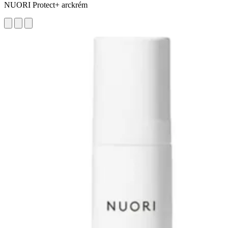
NUORI Protect+ arckrém