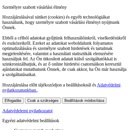
Személyre szabott vásárlási élmény
Hozzájárulásával sütiket (cookies) és egyéb technológiákat
használunk, hogy személyre szabott vásárlási élményt nyújtsunk
Önnek.
Ebből a célból adatokat gyűjtünk felhasználóinkról, viselkedésükről
és eszközeikről. Ezeket az adatokat weboldalunk folyamatos
optimalizálására és személyre szabott hirdetések és tartalmak
megjelenítésére, valamint a használati statisztikák elemzésére
használjuk fel. Az Ön titkosított adatait külső szolgáltatókkal is
szinkronizálhatjuk, és az ő online hirdetési csatornáikon keresztül
ajánlatokat mutathatunk Önnek, de csak akkor, ha Ön már használja
a szolgáltatásaikat.
Hozzájárulása előtt tájékozódjon a beállításoknál és
Adatvédelmi
nyilatkozatunkban.
.
Elfogadás
Csak a szükséges
Beállítások módosítása
Adatvédelemi nyilatkozatot
Egyéni adatvédelmi beállítások