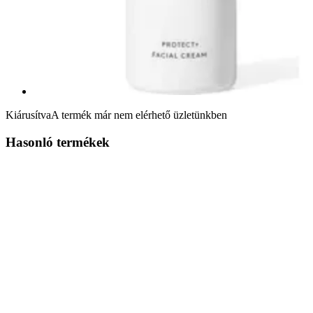
Kiárusítva
A termék már nem elérhető üzletünkben
Hasonló termékek