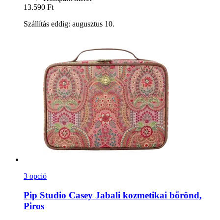
13.590 Ft
Szállítás eddig: augusztus 10.
3 opció
Pip Studio
Casey Jabali kozmetikai bőrönd,
Piros