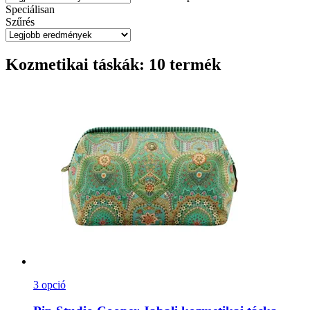
Speciálisan
Szűrés
Kozmetikai táskák: 10 termék
3 opció