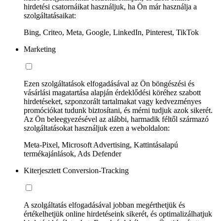
hirdetési csatornáikat használjuk, ha Ön már használja a
szolgáltatásaikat:
Bing, Criteo, Meta, Google, LinkedIn, Pinterest, TikTok
Marketing
Ezen szolgáltatások elfogadásával az Ön böngészési és
vásárlási magatartása alapján érdeklődési köréhez szabott
hirdetéseket, szponzorált tartalmakat vagy kedvezményes
promóciókat tudunk biztosítani, és mérni tudjuk azok sikerét.
Az Ön beleegyezésével az alábbi, harmadik féltől származó
szolgáltatásokat használjuk ezen a weboldalon:
Meta-Pixel, Microsoft Advertising, Kattintásalapú
termékajánlások, Ads Defender
Kiterjesztett Conversion-Tracking
A szolgáltatás elfogadásával jobban megérthetjük és
értékelhetjük online hirdetéseink sikerét, és optimalizálhatjuk