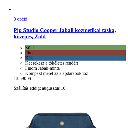
3 opció
Pip Studio
Cooper Jabali kozmetikai táska,
közepes, Zöld
Zöld
Piros
Kék
Két rekesz a tökéletes rendért
Finom Jabali-minta
Kompakt méret az alapdarabokhoz
13.590 Ft
Szállítás eddig: augusztus 10.