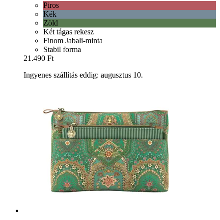
Piros
Kék
Zöld
Két tágas rekesz
Finom Jabali-minta
Stabil forma
21.490 Ft
Ingyenes szállítás eddig: augusztus 10.