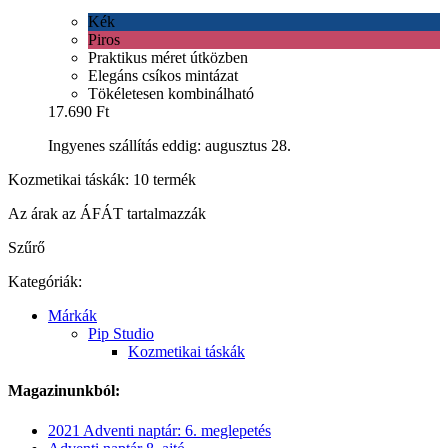
Kék
Piros
Praktikus méret útközben
Elegáns csíkos mintázat
Tökéletesen kombinálható
17.690 Ft
Ingyenes szállítás eddig: augusztus 28.
Kozmetikai táskák: 10 termék
Az árak az ÁFÁT tartalmazzák
Szűrő
Kategóriák:
Márkák
Pip Studio
Kozmetikai táskák
Magazinunkból:
2021 Adventi naptár: 6. meglepetés