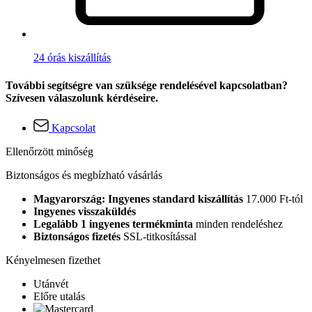
24 órás kiszállítás
További segítségre van szüksége rendelésével kapcsolatban?
Szívesen válaszolunk kérdéseire.
Kapcsolat
Ellenőrzött minőség
Biztonságos és megbízható vásárlás
Magyarország: Ingyenes standard kiszállítás
17.000 Ft-tól
Ingyenes visszaküldés
Legalább 1 ingyenes termékminta
minden rendeléshez
Biztonságos fizetés
SSL-titkosítással
Kényelmesen fizethet
Utánvét
Előre utalás