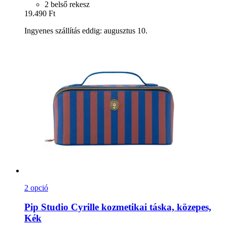
2 belső rekesz
19.490 Ft
Ingyenes szállítás eddig: augusztus 10.
2 opció
Pip Studio
Cyrille kozmetikai táska, közepes,
Kék