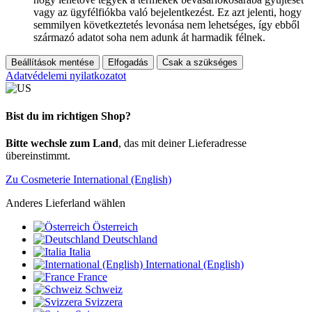
vagy az ügyfélfiókba való bejelentkezést. Ez azt jelenti, hogy
semmilyen következtetés levonása nem lehetséges, így ebből
származó adatot soha nem adunk át harmadik félnek.
Beállítások mentése
Elfogadás
Csak a szükséges
Adatvédelemi nyilatkozatot
Bist du im richtigen Shop?
Bitte wechsle zum Land
, das mit deiner Lieferadresse
übereinstimmt.
Zu Cosmeterie International (English)
Anderes Lieferland wählen
Österreich
Deutschland
Italia
International (English)
France
Schweiz
Svizzera