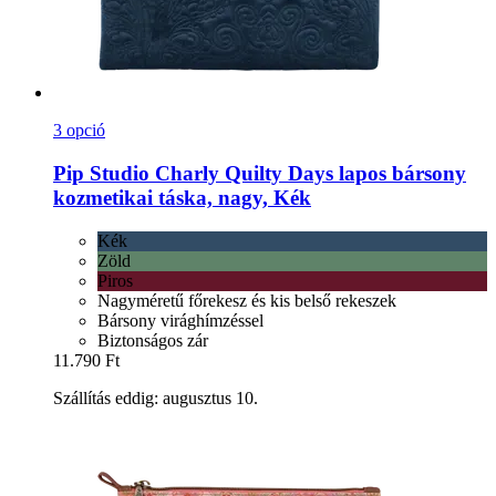
3 opció
Pip Studio
Charly Quilty Days lapos bársony
kozmetikai táska, nagy, Kék
Kék
Zöld
Piros
Nagyméretű főrekesz és kis belső rekeszek
Bársony virághímzéssel
Biztonságos zár
11.790 Ft
Szállítás eddig: augusztus 10.