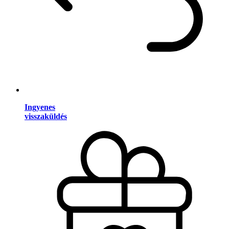
Ingyenes
visszaküldés