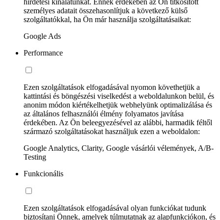
hirdetési kínálatunkat. Ennek érdekében az Ön titkosított
személyes adatait összehasonlítjuk a következő külső
szolgáltatókkal, ha Ön már használja szolgáltatásaikat:
Google Ads
Performance
Ezen szolgáltatások elfogadásával nyomon követhetjük a
kattintási és böngészési viselkedést a weboldalunkon belül, és
anonim módon kiértékelhetjük webhelyünk optimalizálása és
az általános felhasználói élmény folyamatos javítása
érdekében. Az Ön beleegyezésével az alábbi, harmadik féltől
származó szolgáltatásokat használjuk ezen a weboldalon:
Google Analytics, Clarity, Google vásárlói vélemények, A/B-
Testing
Funkcionális
Ezen szolgáltatások elfogadásával olyan funkciókat tudunk
biztosítani Önnek, amelyek túlmutatnak az alapfunkciókon, és