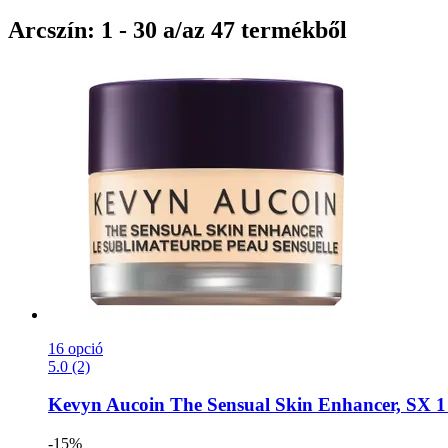
Arcszín: 1 - 30 a/az 47 termékből
16 opció
5.0 (2)
Kevyn Aucoin
The Sensual Skin Enhancer, SX 1 
-15%