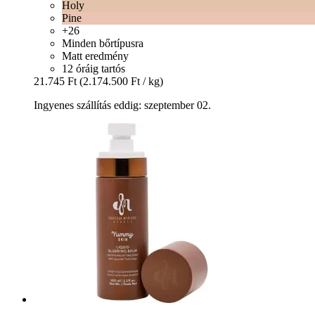
Holy
Pine
+26
Minden bőrtípusra
Matt eredmény
12 óráig tartós
21.745 Ft
(2.174.500 Ft / kg)
Ingyenes szállítás eddig: szeptember 02.