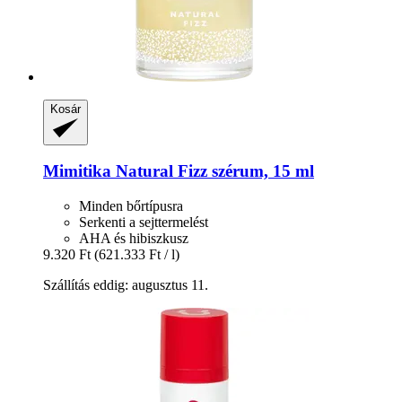
Kosár
Mimitika
Natural Fizz szérum, 15 ml
Minden bőrtípusra
Serkenti a sejttermelést
AHA és hibiszkusz
9.320 Ft
(621.333 Ft / l)
Szállítás eddig: augusztus 11.