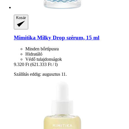
Kosár
Mimitika
Milky Drop szérum, 15 ml
Minden bőrtípusra
Hidratáló
Védő tulajdonságok
9.320 Ft
(621.333 Ft / l)
Szállítás eddig: augusztus 11.