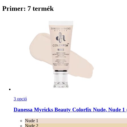
Primer: 7 termék
3 opció
Danessa Myricks Beauty
Colorfix Nude, Nude 1 
Nude 1
Nude 2