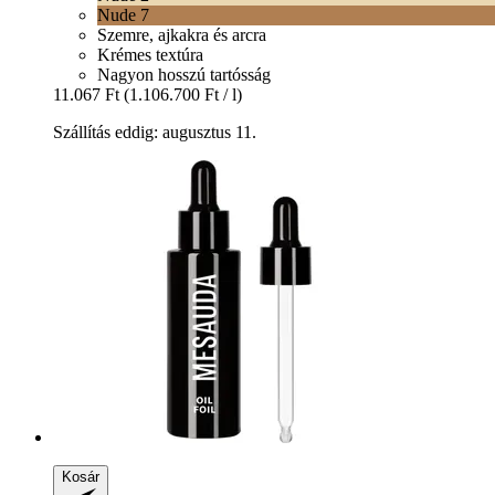
Nude 7
Szemre, ajkakra és arcra
Krémes textúra
Nagyon hosszú tartósság
11.067 Ft
(1.106.700 Ft / l)
Szállítás eddig: augusztus 11.
Kosár