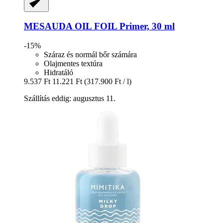
MESAUDA
OIL FOIL Primer, 30 ml
-15%
Száraz és normál bőr számára
Olajmentes textúra
Hidratáló
9.537 Ft
11.221 Ft
(317.900 Ft / l)
Szállítás eddig: augusztus 11.