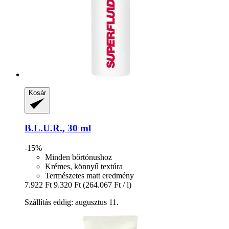
Kosár
B.L.U.R., 30 ml
-15%
Minden bőrtónushoz
Krémes, könnyű textúra
Természetes matt eredmény
7.922 Ft
9.320 Ft
(264.067 Ft / l)
Szállítás eddig: augusztus 11.