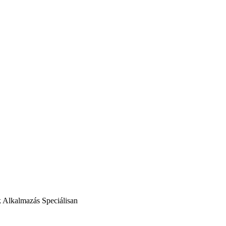
k
Alkalmazás
Speciálisan