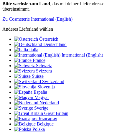
Bitte wechsle zum Land
, das mit deiner Lieferadresse
übereinstimmt.
Zu Cosmeterie International (English)
Anderes Lieferland wählen
Österreich
Deutschland
Italia
International (English)
France
Schweiz
Svizzera
Suisse
Switzerland
Slovenija
España
Magyar
Nederland
Sverige
Great Britain
България
Belgique
Polska