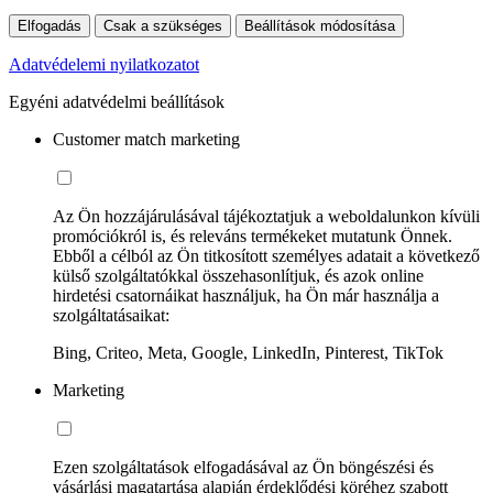
Elfogadás
Csak a szükséges
Beállítások módosítása
Adatvédelemi nyilatkozatot
Egyéni adatvédelmi beállítások
Customer match marketing
Az Ön hozzájárulásával tájékoztatjuk a weboldalunkon kívüli
promóciókról is, és releváns termékeket mutatunk Önnek.
Ebből a célból az Ön titkosított személyes adatait a következő
külső szolgáltatókkal összehasonlítjuk, és azok online
hirdetési csatornáikat használjuk, ha Ön már használja a
szolgáltatásaikat:
Bing, Criteo, Meta, Google, LinkedIn, Pinterest, TikTok
Marketing
Ezen szolgáltatások elfogadásával az Ön böngészési és
vásárlási magatartása alapján érdeklődési köréhez szabott