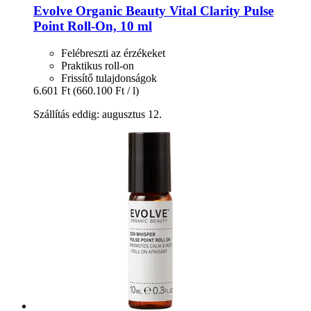
Evolve Organic Beauty
Vital Clarity Pulse
Point Roll-​On, 10 ml
Felébreszti az érzékeket
Praktikus roll-on
Frissítő tulajdonságok
6.601 Ft
(660.100 Ft / l)
Szállítás eddig: augusztus 12.