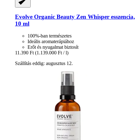
Evolve Organic Beauty
Zen Whisper esszencia,
10 ml
100%-ban természetes
Ideális aromaterápiához
Erőt és nyugalmat biztosít
11.390 Ft
(1.139.000 Ft / l)
Szállítás eddig: augusztus 12.